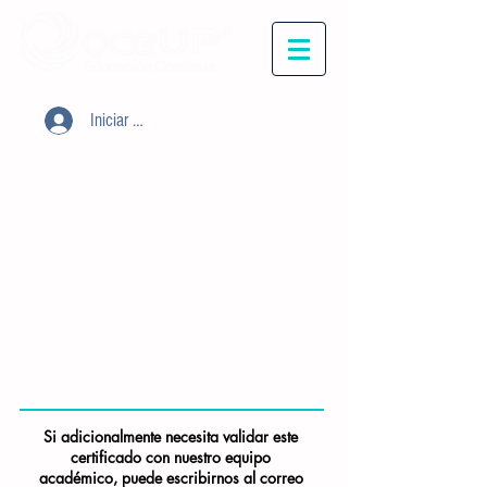
Iniciar sesión
Si adicionalmente necesita validar este
certificado con nuestro equipo
académico, puede escribirnos al correo