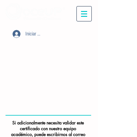
Iniciar sesión
Si adicionalmente necesita validar este
certificado con nuestro equipo
académico, puede escribirnos al correo