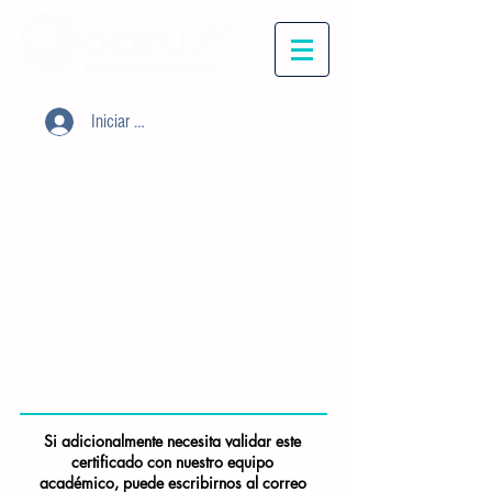
Iniciar sesión
Si adicionalmente necesita validar este
certificado con nuestro equipo
académico, puede escribirnos al correo