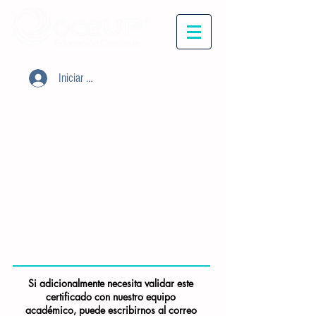
Iniciar sesión
Si adicionalmente necesita validar este
certificado con nuestro equipo
académico, puede escribirnos al correo