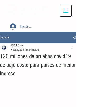
Iniciar sesión
Entrada
OCEUP Canal
9 oct 2020
1 min de lectura
120 millones de pruebas covid19
de bajo costo para países de menor
ingreso