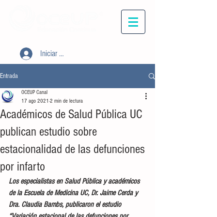
Iniciar sesión
Entrada
OCEUP Canal
17 ago 2021
2 min de lectura
Académicos de Salud Pública UC
publican estudio sobre
estacionalidad de las defunciones
por infarto
Los especialistas en Salud Pública y académicos 
de la Escuela de Medicina UC, Dr. Jaime Cerda y 
Dra. Claudia Bambs, publicaron el estudio 
“Variación estacional de las defunciones por 