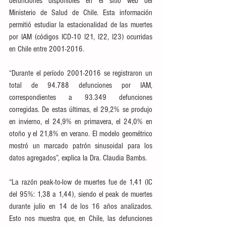
defunciones disponibles en el sitio web del 
Ministerio de Salud de Chile. Esta información 
permitió estudiar la estacionalidad de las muertes 
por IAM (códigos ICD-10 I21, I22, I23) ocurridas 
en Chile entre 2001-2016.
“Durante el período 2001-2016 se registraron un 
total de 94.788 defunciones por IAM, 
correspondientes a 93.349 defunciones 
corregidas. De estas últimas, el 29,2% se produjo 
en invierno, el 24,9% en primavera, el 24,0% en 
otoño y el 21,8% en verano. El modelo geométrico 
mostró un marcado patrón sinusoidal para los 
datos agregados”, explica la Dra. Claudia Bambs.
“La razón peak-to-low de muertes fue de 1,41 (IC 
del 95%: 1,38 a 1,44), siendo el peak de muertes 
durante julio en 14 de los 16 años analizados. 
Esto nos muestra que, en Chile, las defunciones 