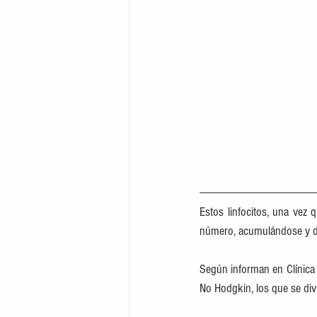
Estos linfocitos, una vez 
número, acumulándose y der
Según informan en Clínica
No Hodgkin, los que se div