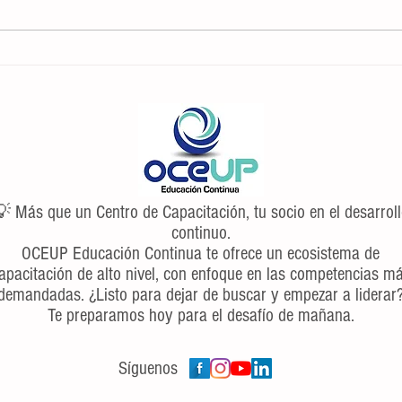
7 consejos y trucos para administrar la
Las 5
gestión emocional
entrev
 Más que un Centro de Capacitación, tu socio en el desarrol
continuo.
OCEUP Educación Continua te ofrece un ecosistema de
apacitación de alto nivel, con enfoque en las competencias m
demandadas. ¿Listo para dejar de buscar y empezar a liderar
Te preparamos hoy para el desafío de mañana.
Síguenos