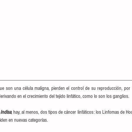
que son una célula maligna, pierden el control de su reproducción, por
ivando en el crecimiento del tejido linfático, como lo son los ganglios.
 
Indisa
, hay, al menos, dos tipos de cáncer linfáticos: los Linfomas de Ho
iden en nuevas categorías.