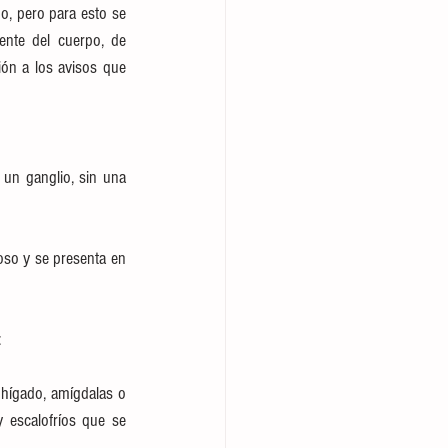
, pero para esto se 
ente del cuerpo, de 
ón a los avisos que 
un ganglio, sin una 
so y se presenta en 
:
 hígado, amígdalas o 
 escalofríos que se 