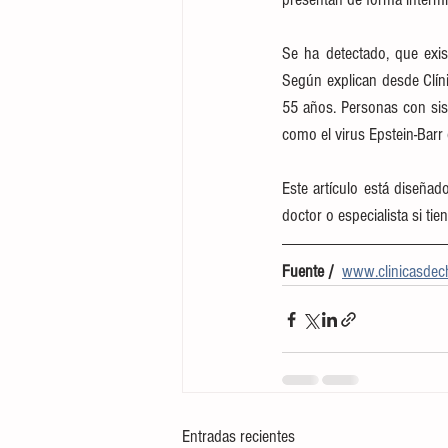
Se ha detectado, que exis
Según explican desde Clín
55 años. Personas con sis
como el virus Epstein-Barr o
Este artículo está diseña
doctor o especialista si ti
Fuente /  
www.clinicasdechi
Entradas recientes