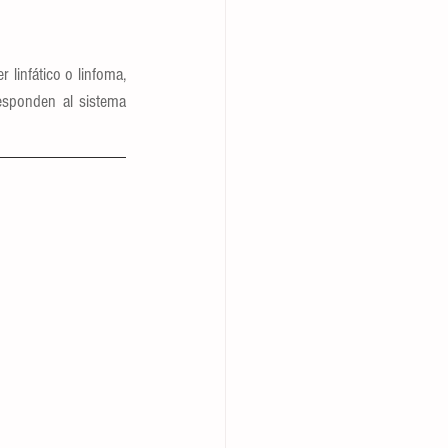
infático o linfoma, 
esponden al sistema 