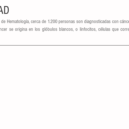
AD
de Hematología, cerca de 1.200 personas son diagnosticadas con cáncer l
cer se origina en los glóbulos blancos, o linfocitos, células que corr