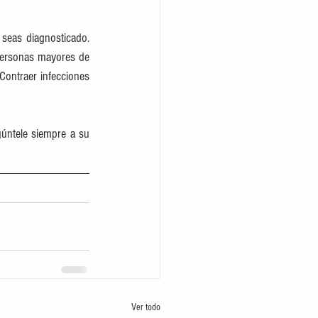
seas diagnosticado. 
Personas mayores de 
ontraer infecciones 
úntele siempre a su 
Ver todo