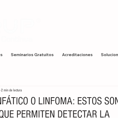
os
Seminarios Gratuitos
Acreditaciones
Solucio
2
2 min de lectura
NFÁTICO O LINFOMA: ESTOS SO
QUE PERMITEN DETECTAR LA