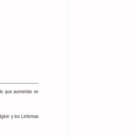
 lo que aumentan en 
dgkin y los Linfomas 