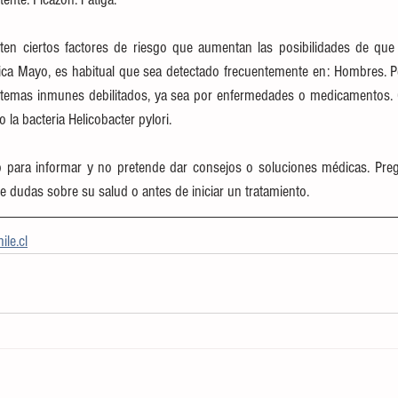
ten ciertos factores de riesgo que aumentan las posibilidades de que 
ica Mayo, es habitual que sea detectado frecuentemente en: Hombres. 
temas inmunes debilitados, ya sea por enfermedades o medicamentos. C
 la bacteria Helicobacter pylori.
do para informar y no pretende dar consejos o soluciones médicas. Preg
ene dudas sobre su salud o antes de iniciar un tratamiento.
le.cl