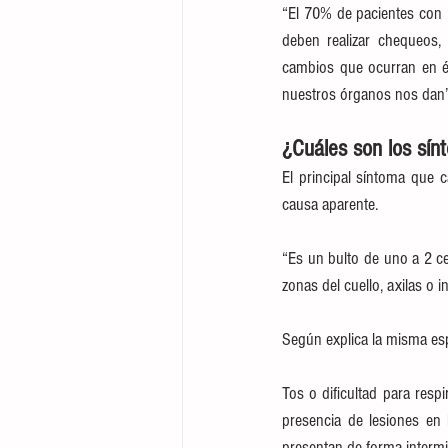
“El 70% de pacientes con 
deben realizar chequeos, 
cambios que ocurran en él
nuestros órganos nos dan”, e
¿Cuáles son los sí
El principal síntoma que 
causa aparente.
“Es un bulto de uno a 2 ce
zonas del cuello, axilas o 
Según explica la misma espe
Tos o dificultad para resp
presencia de lesiones en 
presentan de forma intermit