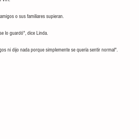
amigos o sus familiares supieran.
se lo guardó", dice Linda.
igos ni dijo nada porque simplemente se quería sentir normal".