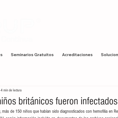
os
Seminarios Gratuitos
Acreditaciones
Solucio
4 min de lectura
ños británicos fueron infectado
, más de 150 niños que habían sido diagnosticados con hemofilia en Rei