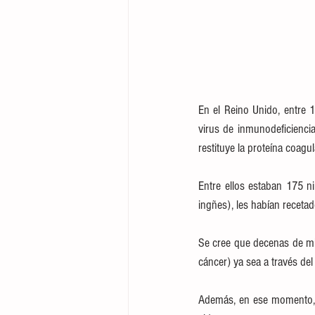
En el Reino Unido, entre 
virus de inmunodeficienci
restituye la proteína coagu
Entre ellos estaban 175 ni
ingñes), les habían recetado
Se cree que decenas de mil
cáncer) ya sea a través del
Además, en ese momento, l