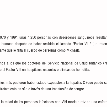
1970 y 1991, unas 1.250 personas con desórdenes sanguíneos resultaro
a humana después de haber recibido el llamado "Factor VIII" (un tratam
lante que le falta al cuerpo de personas como Michael).
ños a los que los doctores del Servicio Nacional de Salud británico (N
 el Factor VIII en hospitales, escuelas o clínicas de hemofilia.
es más pudieron haber estado expuestos a la hepatitis C (que puede caus
 tratamiento en sí o a través de una transfusión de sangre.
a mitad de las personas infectadas con VIH moría a raíz de una enferm