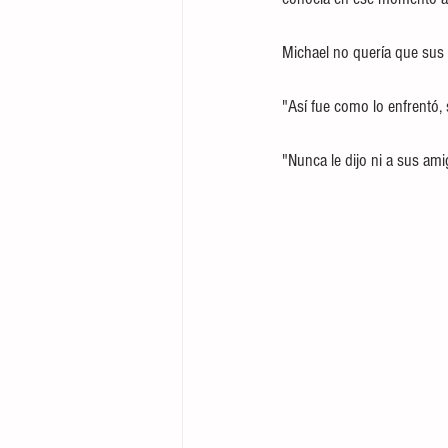
Michael no quería que sus 
"Así fue como lo enfrentó, 
"Nunca le dijo ni a sus am