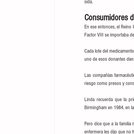
sida.
Consumidores d
En ese entonces, el Reino 
Factor VIII se importaba d
Cada lote del medicamento 
uno de esos donantes diera 
Las compañías farmacéutic
riesgo como presos y con
Linda recuerda que la pri
Birmingham en 1984, en la 
Pero dice que a la familia
enfermera les dijo que no 