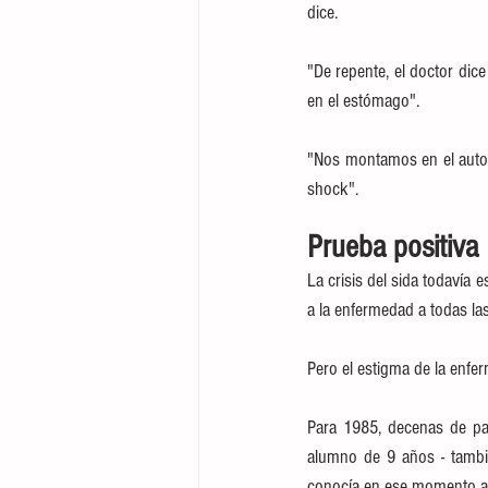
dice.
"De repente, el doctor dice 
en el estómago".
"Nos montamos en el auto, 
shock".
Prueba positiva
La crisis del sida todavía
a la enfermedad a todas la
Pero el estigma de la enfer
Para 1985, decenas de pa
alumno de 9 años - tambié
conocía en ese momento al