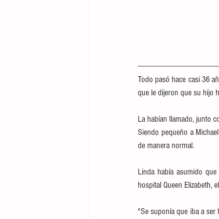
Todo pasó hace casi 36 años
que le dijeron que su hijo 
La habían llamado, junto co
Siendo pequeño a Michael 
de manera normal.
Linda había asumido que l
hospital Queen Elizabeth, e
"Se suponía que iba a ser 