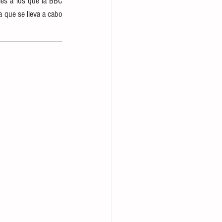
es a los que la BBC 
 que se lleva a cabo 