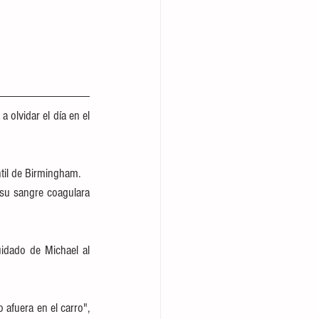
olvidar el día en el 
ntil de Birmingham.
su sangre coagulara 
idado de Michael al 
afuera en el carro", 