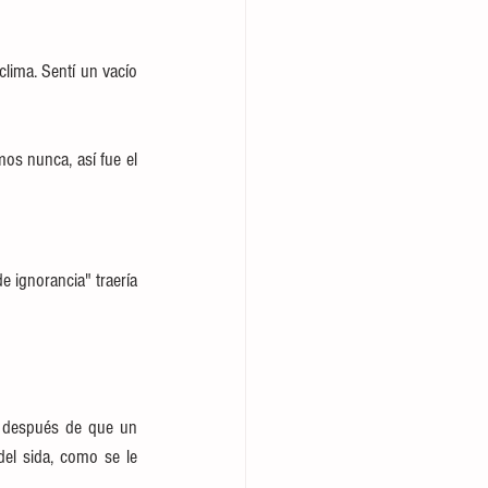
clima. Sentí un vacío 
s nunca, así fue el 
 ignorancia" traería 
 después de que un 
el sida, como se le 