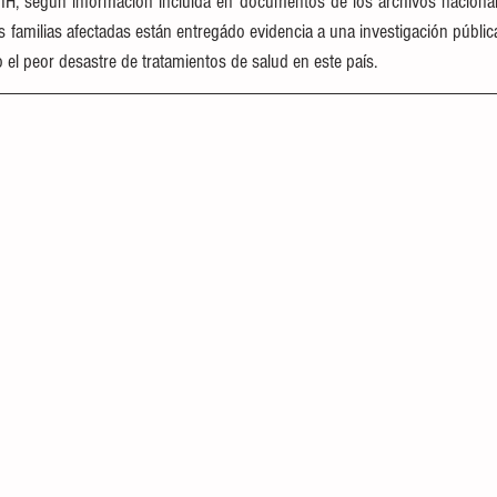
VIH, según información incluída en documentos de los archivos nacional
 familias afectadas están entregádo evidencia a una investigación pública
el peor desastre de tratamientos de salud en este país.