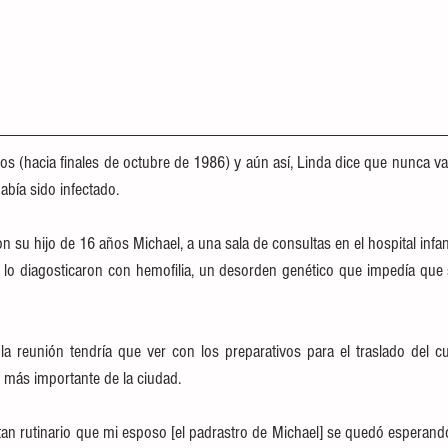
 (hacia finales de octubre de 1986) y aún así, Linda dice que nunca va a 
había sido infectado.
n su hijo de 16 años Michael, a una sala de consultas en el hospital infa
lo diagosticaron con hemofilia, un desorden genético que impedía que 
a reunión tendría que ver con los preparativos para el traslado del cu
l más importante de la ciudad.
tan rutinario que mi esposo [el padrastro de Michael] se quedó esperando 