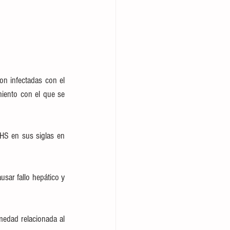
n infectadas con el 
iento con el que se 
HS en sus siglas en 
ar fallo hepático y 
edad relacionada al 