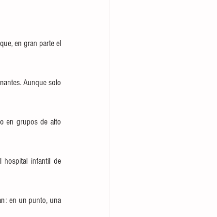
ue, en gran parte el 
nantes. Aunque solo 
o en grupos de alto 
ospital infantil de 
an: en un punto, una 