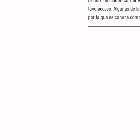
siendo infectados con el 
tuvo acceso. Algunas de las
por lo que se conoce como 