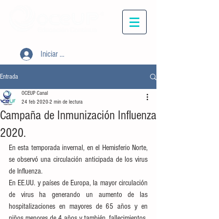
Iniciar sesión
Entrada
OCEUP Canal
24 feb 2020
2 min de lectura
Campaña de Inmunización Influenza
2020.
En esta temporada invernal, en el Hemisferio Norte, 
se observó una circulación anticipada de los virus 
de Influenza. 
En EE.UU. y países de Europa, la mayor circulación 
de virus ha generando un aumento de las 
hospitalizaciones en mayores de 65 años y en 
niños menores de 4 años y también, fallecimientos. 