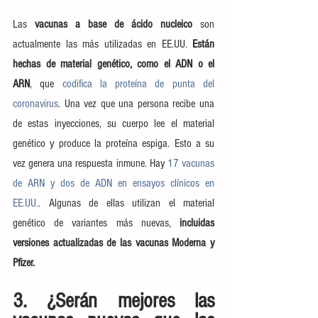
Las 
vacunas a base de ácido nucleico
 son 
actualmente las más utilizadas en EE.UU. 
Están 
hechas de material genético, como el ADN o el 
ARN
, que 
codifica la proteína de punta del 
coronavirus
. Una vez que una persona recibe una 
de estas inyecciones, su cuerpo lee el material 
genético y produce la proteína espiga. Esto a su 
vez genera una respuesta inmune. Hay 
17 vacunas 
de ARN y dos de ADN en ensayos clínicos en 
EE.UU.
. Algunas de ellas utilizan el material 
genético de variantes más nuevas, 
incluidas 
versiones actualizadas de las vacunas Moderna y 
Pfizer.
3. ¿Serán mejores las 