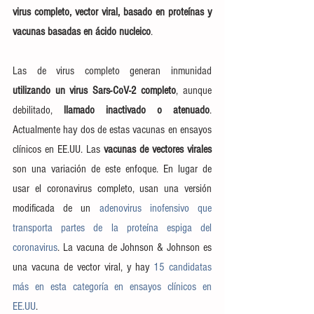
virus completo, vector viral, basado en proteínas y 
vacunas basadas en ácido nucleico
.
Las de virus completo generan inmunidad 
utilizando un virus Sars-CoV-2 completo
, aunque 
debilitado,
 llamado inactivado o atenuado
. 
Actualmente hay dos de estas vacunas en ensayos 
clínicos en EE.UU. Las 
vacunas de vectores virales
son una variación de este enfoque. En lugar de 
usar el coronavirus completo, usan una versión 
modificada de un 
adenovirus inofensivo que 
transporta partes de la proteína espiga del 
coronavirus
. La vacuna de Johnson & Johnson es 
una vacuna de vector viral, y hay 
15 candidatas 
más en esta categoría en ensayos clínicos en 
EE.UU
.