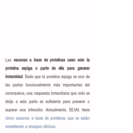
Las 
vacunas a base de proteínas usan solo la 
proteína espiga o parte de ella para generar 
inmunidad
. Dado que la proteína espiga es una de 
las partes funcionalmente más importantes del 
coronavirus, una respuesta inmunitaria que solo se 
dirija a esta parte es suficiente para prevenir o 
superar una infección. Actualmente, EE.UU. tiene 
cinco vacunas a base de proteínas que se están 
sometiendo a ensayos clínicos
.