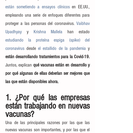
están sometiendo a ensayos clínicos
 en EE.UU., 
empleando una serie de enfoques diferentes para 
proteger a las personas del coronavirus. 
Vaibhav 
Upadhyay
 y 
Krishna Mallela
 han estado 
estudiando la proteína espiga (spike) del 
coronavirus 
desde 
el estallido de la pandemia
 y 
están desarrollando tratamientos para la Covid-19.
Juntos, explican
 qué vacunas están en desarrollo y 
por qué algunas de ellas deberían ser mejores que 
las que están disponibles ahora.
1. ¿Por qué las empresas 
están trabajando en nuevas 
vacunas?
Una de las principales razones por las que las 
nuevas vacunas son importantes, y por las que el 