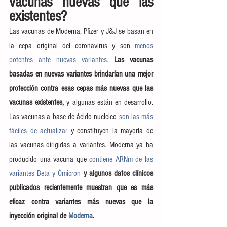
vacunas nuevas que las 
existentes?
Las vacunas de Moderna, Pfizer y J&J se basan en 
la cepa original del coronavirus y son 
menos 
potentes ante nuevas variantes
. 
Las vacunas 
basadas en nuevas variantes brindarían una mejor 
protección contra esas cepas más nuevas que las 
vacunas existentes,
 y algunas están en desarrollo. 
Las vacunas a base de ácido nucleico 
son las más 
fáciles de actualizar
 y constituyen la mayoría de 
las vacunas dirigidas a variantes. Moderna ya ha 
producido una vacuna que 
contiene ARNm de las 
variantes Beta y Ómicron
y algunos datos clínicos 
publicados recientemente muestran que es más 
eficaz contra variantes más nuevas que la 
inyección original de 
Moderna
.