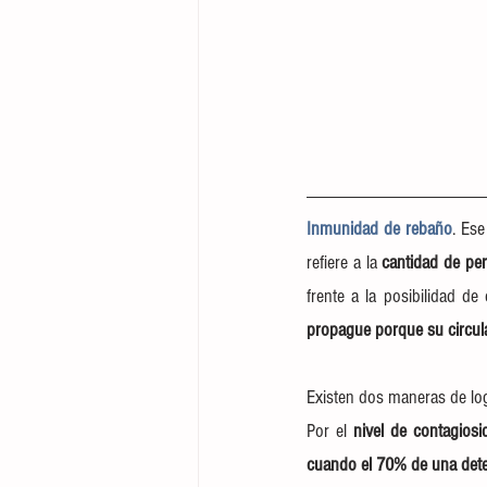
Inmunidad de rebaño
. Es
refiere a la 
cantidad de pe
frente a la posibilidad d
propague porque su circul
Existen dos maneras de log
Por el 
nivel de contagiosi
cuando el 70% de una det