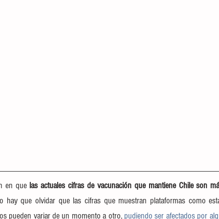
en en que 
las actuales cifras de vacunación que mantiene Chile son má
o hay que olvidar que las cifras que muestran plataformas como esta
s pueden variar de un momento a otro, 
pudiendo ser afectados por alg