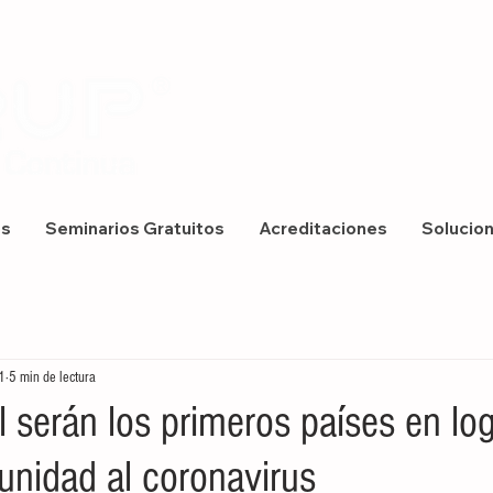
os
Seminarios Gratuitos
Acreditaciones
Solucio
1
5 min de lectura
el serán los primeros países en log
unidad al coronavirus