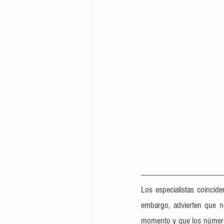
Los especialistas coincid
embargo, advierten que n
momento y que los número