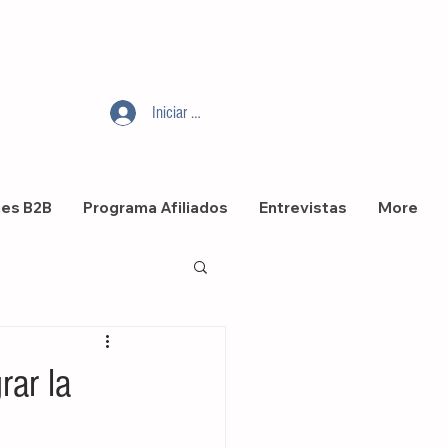
Iniciar sesión
nes B2B
Programa Afiliados
Entrevistas
More
rar la