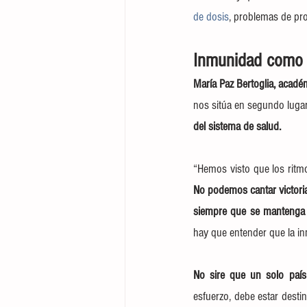
de dosis
, problemas de pro
Inmunidad como 
María Paz Bertoglia, académ
nos sitúa en segundo lugar,
del sistema de salud.
No podemos cantar victoria
siempre que se mantenga e
hay que entender que la i
No sire que un solo país
esfuerzo, debe estar desti