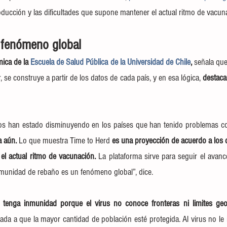
ducción y las dificultades que supone mantener el actual ritmo de vacun
fenómeno global
ica de la 
Escuela de Salud Pública de la Universidad de Chile
,
 señala que
 se construye a partir de los datos de cada país, y en esa lógica, 
destaca 
 aún. 
Lo que muestra Time to Herd 
es una proyección de acuerdo a los 
l actual ritmo de vacunación. 
La plataforma sirve para seguir el avanc
nmunidad de rebaño es un fenómeno global”, dice.
 tenga inmunidad porque el virus no conoce fronteras ni limites geog
nada a que la mayor cantidad de población esté protegida. Al virus no le 