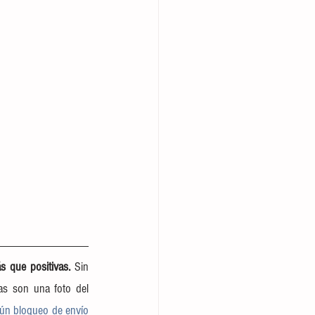
s que positivas.
 Sin 
s son una foto del 
ún bloqueo de envío 