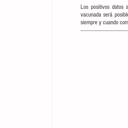
Los positivos datos 
vacunada será posibl
siempre y cuando cont