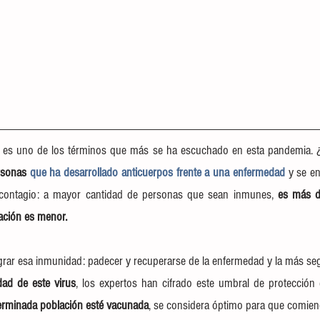
e es uno de los términos que más se ha escuchado en esta pandemia. 
rsonas 
que ha desarrollado anticuerpos frente a una enfermedad
y se en
e contagio: a mayor cantidad de personas que sean inmunes, 
es más di
ación es menor.
rar esa inmunidad: padecer y recuperarse de la enfermedad y la más seg
dad de este virus
erminada población esté vacunada