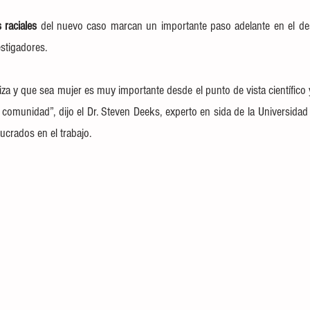
 raciales
 del nuevo caso marcan un importante paso adelante en el des
estigadores.
za y que sea mujer es muy importante desde el punto de vista científico
 comunidad”, dijo el
 Dr. Steven Deeks, experto en sida de la Universidad 
ucrados en el trabajo.