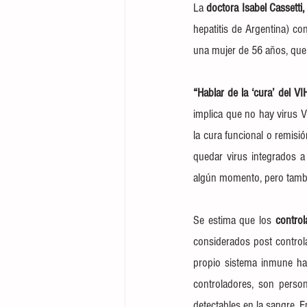
La 
doctora Isabel Cassetti,
hepatitis de Argentina) co
una mujer de 56 años, que 
“Hablar de la ‘cura’ del 
implica que no hay virus V
la cura funcional o remisi
quedar virus integrados a 
algún momento, pero tambi
Se estima que los 
control
considerados post controla
propio sistema inmune ha
controladores, son perso
detectables en la sangre. 