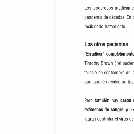
Los poderosos medicament
pandemia de décadas. 
En t
recibiendo tratamiento.
Los otros pacientes
“Erradicar” completament
Timothy Brown (“el pacien
falleció en septiembre del
que también recibió un tra
Pero también hay 
casos 
exámenes de sangre
 que 
logran controlar el virus d