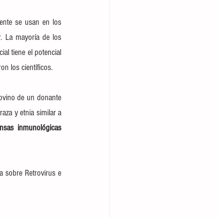
nte se usan en los 
. La mayoría de los 
l tiene el potencial 
on los científicos.
rovino de un donante 
za y etnia similar a 
nsas inmunológicas 
a sobre Retrovirus e 