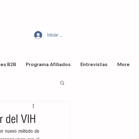
Iniciar sesión
nes B2B
Programa Afiliados
Entrevistas
More
r del VIH
a un nuevo método de 