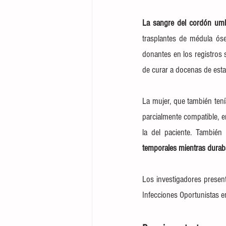
La sangre del cordón umbi
trasplantes de médula óse
donantes en los registros s
de curar a docenas de esta
La mujer, que también tení
parcialmente compatible, en
la del paciente. También 
temporales mientras duraba
Los investigadores present
Infecciones Oportunistas e