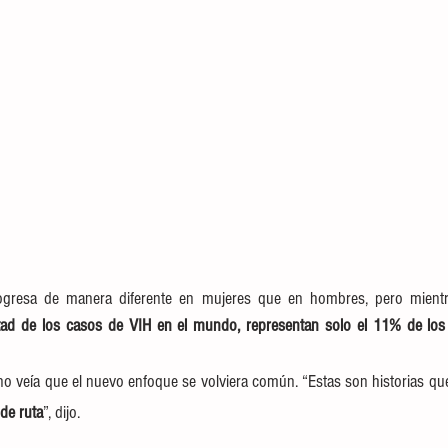
ogresa de manera diferente en mujeres que en hombres, pero mientr
ad de los casos de VIH en el mundo, representan solo el 11% de los p
 no veía que el nuevo enfoque se volviera común. “Estas son historias qu
de ruta
”, dijo.