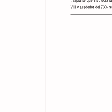
trasplante que involucra l
VIH y alrededor del 73% re