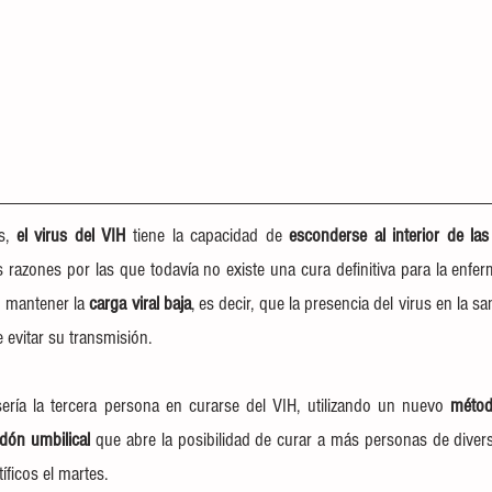
s, 
el virus del VIH
 tiene la capacidad de 
esconderse al interior de las
 razones por las que todavía no existe una cura definitiva para la enfer
 mantener la 
carga viral baja
, es decir, que la presencia del virus en la s
evitar su transmisión.
ría la tercera persona en 
curarse del VIH,
 utilizando un nuevo 
métod
rdón umbilical
 que abre la posibilidad de curar a más personas de divers
íficos el martes.