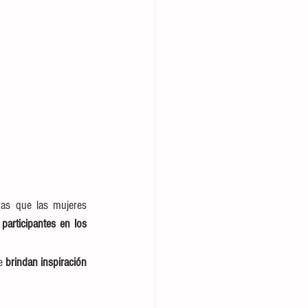
as que las mujeres 
articipantes en los 
e 
brindan inspiración 