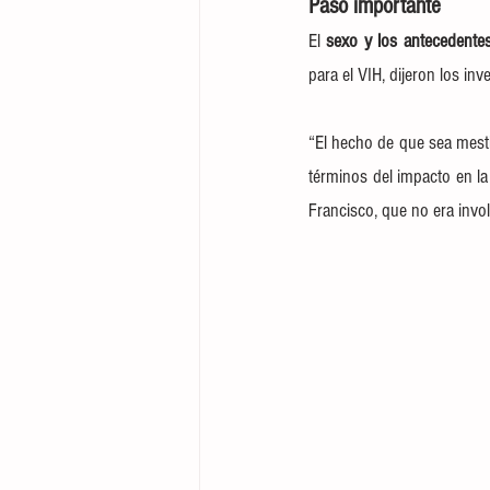
Paso importante
El 
sexo y los antecedentes
para el VIH, dijeron los inv
“El hecho de que sea mesti
términos del impacto en la
Francisco,
 que no era invol