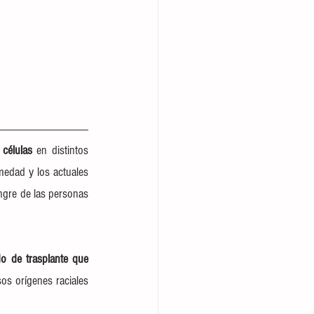
 células 
en distintos 
medad y los actuales 
angre de las personas 
o de trasplante que 
os orígenes raciales 