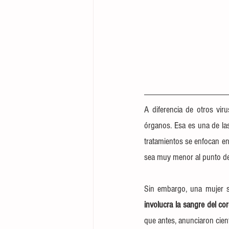
A diferencia de otros viru
órganos. Esa es una de las
tratamientos se enfocan en
sea muy menor al punto de 
Sin embargo, una mujer se
involucra la sangre del co
que antes, anunciaron cient