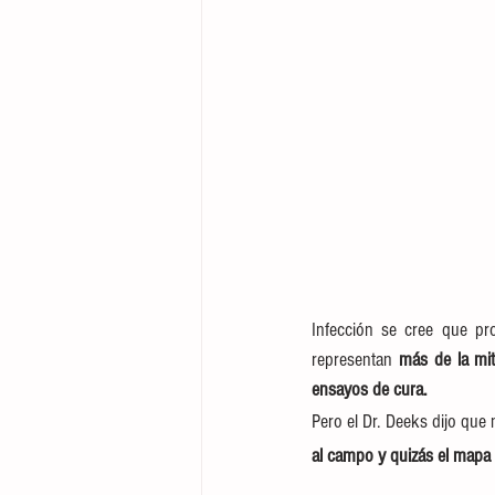
Infección se cree que pr
representan 
más de la mit
ensayos de cura.
Pero el Dr. Deeks dijo que
al campo y quizás el mapa 