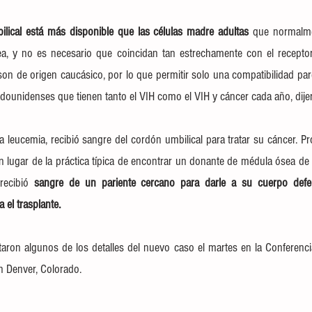
lical está más disponible que las células madre adultas 
que normalme
a, y no es necesario que coincidan tan estrechamente con el receptor
on de origen caucásico, por lo que permitir solo una compatibilidad parcia
dounidenses que tienen tanto el
 VIH como el VIH y cáncer 
cada año, dijer
a leucemia, recibió sangre del cordón umbilical para tratar su cáncer. P
 lugar de la práctica típica de encontrar un donante de médula ósea de ra
recibió 
sangre de un pariente cercano para darle a su cuerpo defe
 el trasplante.
aron algunos de los detalles del nuevo caso el martes en la 
Conferenci
n Denver, Colorado.