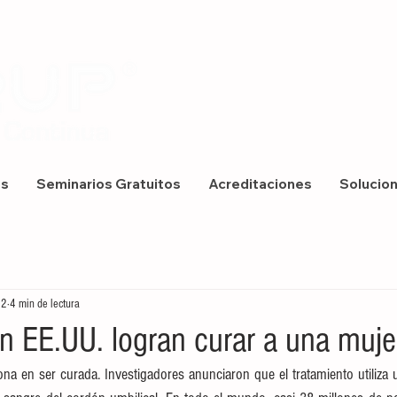
os
Seminarios Gratuitos
Acreditaciones
Solucio
22
4 min de lectura
en EE.UU. logran curar a una muje
sona en ser curada. Investigadores anunciaron que el tratamiento utiliz