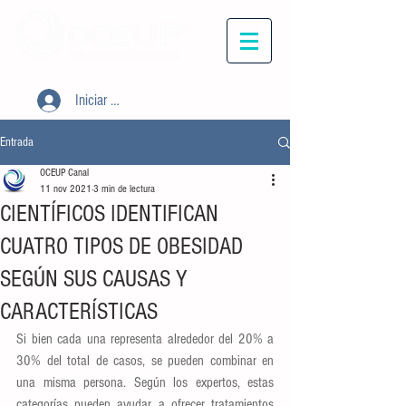
Iniciar sesión
Entrada
OCEUP Canal
11 nov 2021
3 min de lectura
CIENTÍFICOS IDENTIFICAN
CUATRO TIPOS DE OBESIDAD
SEGÚN SUS CAUSAS Y
CARACTERÍSTICAS
Si bien cada una representa alrededor del 20% a 
30% del total de casos, se pueden combinar en 
una misma persona. Según los expertos, estas 
categorías pueden ayudar a ofrecer tratamientos 