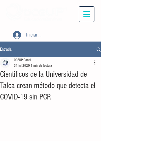
Iniciar sesión
Entrada
OCEUP Canal
31 jul 2020
1 min de lectura
Cientificos de la Universidad de
Talca crean método que detecta el
COVID-19 sin PCR