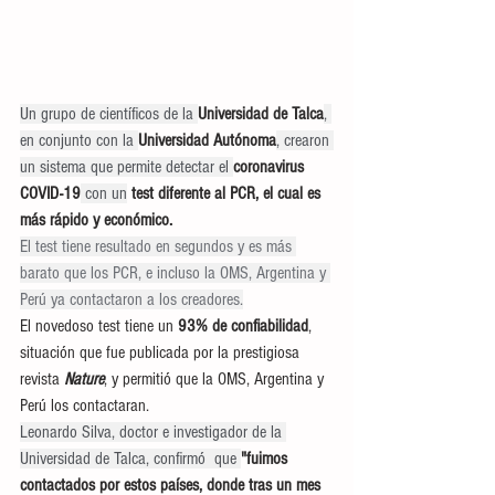
Un grupo de científicos de la 
Universidad de Talca
, 
en conjunto con la 
Universidad Autónoma
, crearon 
un sistema que permite detectar el 
coronavirus 
COVID-19
 con un
 test diferente al PCR, el cual es 
más rápido y económico.
El test tiene resultado en segundos y es más 
barato que los PCR, e incluso la OMS, Argentina y 
Perú ya contactaron a los creadores.
El novedoso test tiene un
 93% de confiabilidad
, 
situación que fue publicada por la prestigiosa 
revista
 Nature
, y permitió que la OMS, Argentina y 
Perú los contactaran.
Leonardo Silva, doctor e investigador de la 
Universidad de Talca, confirmó  que 
"fuimos 
contactados por estos países, donde tras un mes 