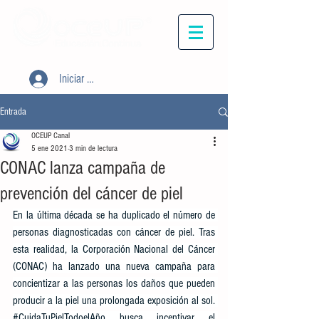
Iniciar sesión
Entrada
OCEUP Canal
5 ene 2021
3 min de lectura
CONAC lanza campaña de
prevención del cáncer de piel
En la última década se ha duplicado el número de 
personas diagnosticadas con cáncer de piel. Tras 
esta realidad, la Corporación Nacional del Cáncer 
(CONAC) ha lanzado una nueva campaña para 
concientizar a las personas los daños que pueden 
producir a la piel una prolongada exposición al sol. 
#CuidaTuPielTodoelAño
 busca incentivar el 