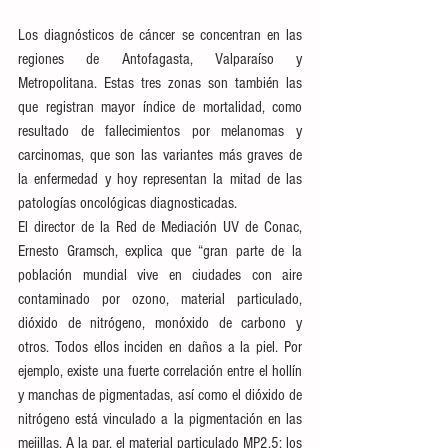
Los diagnósticos de cáncer se concentran en las 
regiones de Antofagasta, Valparaíso y 
Metropolitana. Estas tres zonas son también las 
que registran mayor índice de mortalidad, como 
resultado de fallecimientos por melanomas y 
carcinomas, que son las variantes más graves de 
la enfermedad y hoy representan la mitad de las 
patologías oncológicas diagnosticadas.
El director de la Red de Mediación UV de Conac, 
Ernesto Gramsch, explica que “gran parte de la 
población mundial vive en ciudades con aire 
contaminado por ozono, material particulado, 
dióxido de nitrógeno, monóxido de carbono y 
otros. Todos ellos inciden en daños a la piel. Por 
ejemplo, existe una fuerte correlación entre el hollín 
y manchas de pigmentadas, así como el dióxido de 
nitrógeno está vinculado a la pigmentación en las 
mejillas. A la par, el material particulado MP2,5: los 