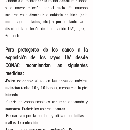
tenderá a aumentar por la menor cobertura nubosa 
y la mayor reflexión por el suelo. En muchos 
sectores va a disminuir la cubierta de hielo (polo 
norte, lagos helados, etc.) y por lo tanto va a 
disminuir la reflexión de la radiación UV”, agrega 
Gramsch.
Para protegerse de los daños a la 
exposición de los rayos UV, desde 
CONAC recomiendan las siguientes 
medidas:
-Evitra exponerse al sol en las horas de máxima 
radiación (entre 10 y 16 horas), menos con la piel 
húmeda.
-Cubrir las zonas sensibles con ropa adecuada y 
sombrero. Preferir los colores oscuros.
-Buscar siempre la sombra y utilizar sombrillas o 
mallas de protección.
-Usar anteojos oscuros con protección UV.