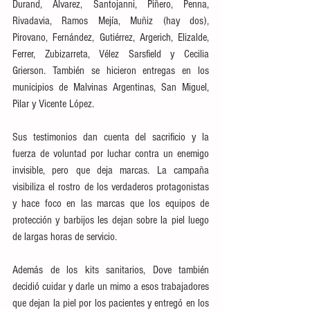
Durand, Álvarez, Santojanni, Piñero, Penna, 
Rivadavia, Ramos Mejía, Muñiz (hay dos), 
Pirovano, Fernández, Gutiérrez, Argerich, Elizalde, 
Ferrer, Zubizarreta, Vélez Sarsfield y Cecilia 
Grierson. También se hicieron entregas en los 
municipios de Malvinas Argentinas, San Miguel, 
Pilar y Vicente López.
Sus testimonios dan cuenta del sacrificio y la 
fuerza de voluntad por luchar contra un enemigo 
invisible, pero que deja marcas. La campaña 
visibiliza el rostro de los verdaderos protagonistas 
y hace foco en las marcas que los equipos de 
protección y barbijos les dejan sobre la piel luego 
de largas horas de servicio.
Además de los kits sanitarios, Dove también 
decidió cuidar y darle un mimo a esos trabajadores 
que dejan la piel por los pacientes y entregó en los 