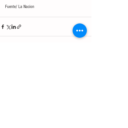
Fuente/ La Nacion
Ver todo
Entradas recientes