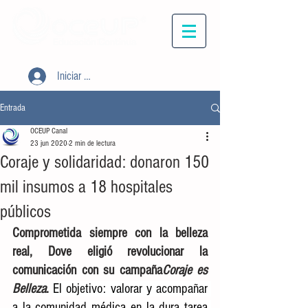
Iniciar sesión
Entrada
OCEUP Canal
23 jun 2020
2 min de lectura
Coraje y solidaridad: donaron 150
mil insumos a 18 hospitales
públicos
Comprometida siempre con la belleza 
real, Dove eligió revolucionar la 
comunicación con su campaña
Coraje es 
Belleza
. 
El objetivo: valorar y acompañar 
a la comunidad médica en la dura tarea 