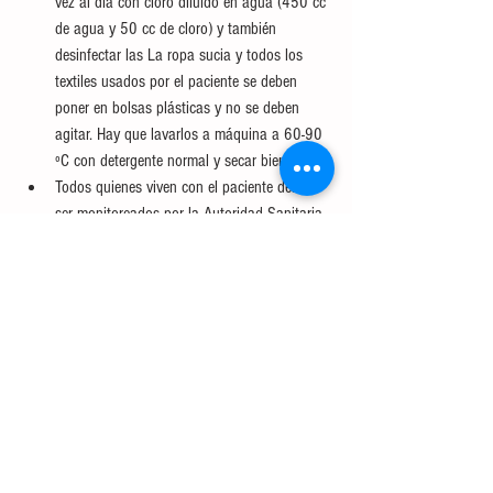
vez al día con cloro diluido en agua (450 cc 
de agua y 50 cc de cloro) y también 
desinfectar las La ropa sucia y todos los 
textiles usados por el paciente se deben 
poner en bolsas plásticas y no se deben 
agitar. Hay que lavarlos a máquina a 60-90 
ºC con detergente normal y secar bien.
Todos quienes viven con el paciente deben 
ser monitoreados por la Autoridad Sanitaria.
Fuente : 
 Gob.cl 