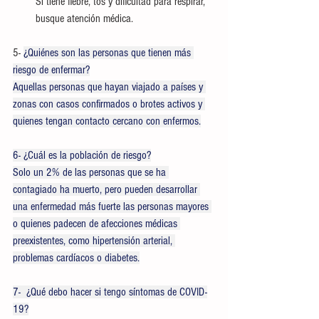
Si tiene fiebre, tos y dificultad para respirar, 
busque atención médica.
5- 
¿Quiénes son las personas que tienen más 
riesgo de enfermar?
Aquellas personas que hayan viajado a países y 
zonas con casos confirmados o brotes activos y 
quienes tengan contacto cercano con enfermos.
6- ¿Cuál es la población de riesgo?
Solo un 2% de las personas que se ha 
contagiado ha muerto, pero pueden desarrollar 
una enfermedad más fuerte las personas mayores 
o quienes padecen de afecciones médicas 
preexistentes, como hipertensión arterial, 
problemas cardíacos o diabetes.
7-  ¿Qué debo hacer si tengo síntomas de COVID-
19?