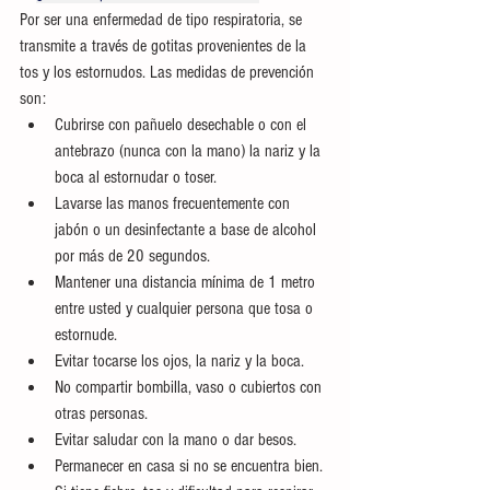
Por ser una enfermedad de tipo respiratoria, se 
transmite a través de gotitas provenientes de la 
tos y los estornudos. Las medidas de prevención 
son:
Cubrirse con pañuelo desechable o con el 
antebrazo (nunca con la mano) la nariz y la 
boca al estornudar o toser.
Lavarse las manos frecuentemente con 
jabón o un desinfectante a base de alcohol 
por más de 20 segundos.
Mantener una distancia mínima de 1 metro 
entre usted y cualquier persona que tosa o 
estornude.
Evitar tocarse los ojos, la nariz y la boca.
No compartir bombilla, vaso o cubiertos con 
otras personas.
Evitar saludar con la mano o dar besos.
Permanecer en casa si no se encuentra bien. 