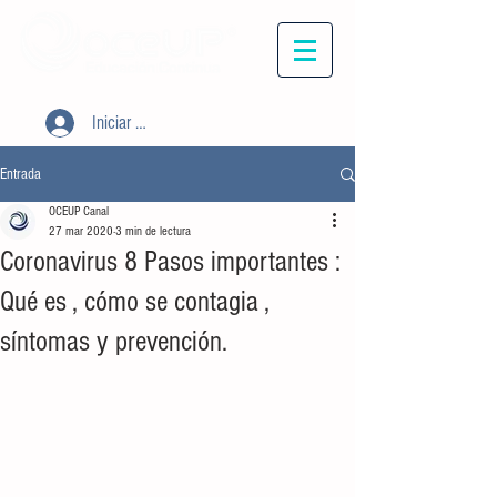
Iniciar sesión
Entrada
OCEUP Canal
27 mar 2020
3 min de lectura
Coronavirus 8 Pasos importantes :
Qué es , cómo se contagia ,
síntomas y prevención.