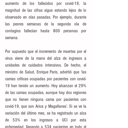
aumento de los fallecidos por covid-19, la 
magnitud de las cifras sigue estando lejos de lo 
observado en olas pasadas. Por ejemplo, durante 
las peores semanas de la segunda ola de 
contagios fallecían hasta 800 personas por 
semana.
Por supuesto que el incremento de muertes por el 
virus viene de la mano del alza de ingresos a 
unidades de cuidados intensivos. De hecho, el 
ministro de Salud, Enrique Paris, advirtió que ‘las 
camas críticas ocupadas por pacientes con covid-
19 han tenido un aumento. Hoy alcanzan el 29% 
de las camas ocupadas, aunque hay dos regiones 
que no tienen ninguna cama por pacientes con 
covid-19, que son Arica y Magallanes’. Si se ve la 
variación del último mes, se ha registrado un alza 
de 53% en los ingresos a UCI por esta 
enfermedad, llegando a 534 pacientes en todo el 