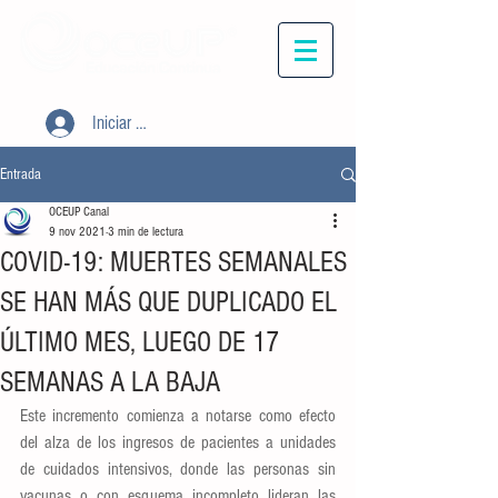
Iniciar sesión
Entrada
OCEUP Canal
9 nov 2021
3 min de lectura
COVID-19: MUERTES SEMANALES
SE HAN MÁS QUE DUPLICADO EL
ÚLTIMO MES, LUEGO DE 17
SEMANAS A LA BAJA
Este incremento comienza a notarse como efecto 
del alza de los ingresos de pacientes a unidades 
de cuidados intensivos, donde las personas sin 
vacunas o con esquema incompleto lideran las 