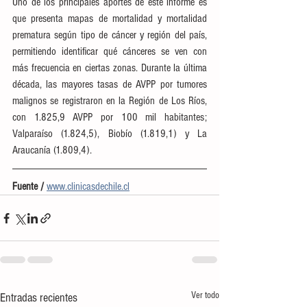
Uno de los principales aportes de este informe es 
que presenta mapas de mortalidad y mortalidad 
prematura según tipo de cáncer y región del país, 
permitiendo identificar qué cánceres se ven con 
más frecuencia en ciertas zonas. Durante la última 
década, las mayores tasas de AVPP por tumores 
malignos se registraron en la Región de Los Ríos, 
con 1.825,9 AVPP por 100 mil habitantes; 
Valparaíso (1.824,5), Biobío (1.819,1) y La 
Araucanía (1.809,4).
Fuente / 
www.clinicasdechile.cl
Ver todo
Entradas recientes