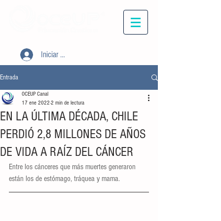
Iniciar sesión
Entrada
OCEUP Canal
17 ene 2022
2 min de lectura
EN LA ÚLTIMA DÉCADA, CHILE
PERDIÓ 2,8 MILLONES DE AÑOS
DE VIDA A RAÍZ DEL CÁNCER
Entre los cánceres que más muertes generaron 
están los de estómago, tráquea y mama.