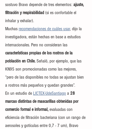
sostuvo Bravo depende de tres elementos: 
ajuste, 
filtración y respirabilidad 
(si es confortable el 
inhalar y exhalar).
Muchas 
recomendaciones de cuáles usar
, dijo la 
investigadora, están hechas en base a estudios 
internacionales. Pero no consideran las 
características propias de los rostros de la 
población en Chile. 
Señaló, por ejemplo, que las 
KN95 son promocionadas como las mejores, 
“pero de las disponibles no todas se ajustan bien 
a rostros más pequeños y quedan grandes”.
En un estudio de 
LICTEX-UdeSantiago
 a 
28 
marcas distintas de mascarillas obtenidas por 
comercio formal e informal,
 evaluadas con 
eficiencia de filtración bacteriana (con un rango de 
aerosoles y gotículas entre 0,7 - 7 um), Bravo 