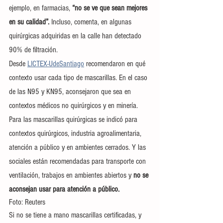
ejemplo, en farmacias,
 “no se ve que sean mejores 
en su calidad”.
 Incluso, comenta, en algunas 
quirúrgicas adquiridas en la calle han detectado 
90% de filtración.
Desde 
LICTEX-UdeSantiago
 recomendaron en qué 
contexto usar cada tipo de mascarillas. En el caso 
de las N95 y KN95, aconsejaron que sea en 
contextos médicos no quirúrgicos y en minería. 
Para las mascarillas quirúrgicas se indicó para 
contextos quirúrgicos, industria agroalimentaria, 
atención a público y en ambientes cerrados. Y las 
sociales están recomendadas para transporte con 
ventilación, trabajos en ambientes abiertos y
 no se 
aconsejan usar para atención a público.
Foto: Reuters
Si no se tiene a mano mascarillas certificadas, y 