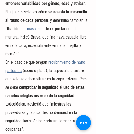
entonces variabilidad por género, edad y etnias
”.
El ajuste o sello, es 
cómo se adapta la mascarilla 
al rostro de cada persona
, y determina también la 
filtración. La
 mascarilla 
debe quedar de tal 
manera, indicó Bravo, que “no haya espacio libre 
entre la cara, especialmente en nariz, mejilla y 
mentón”.
En el caso de que tengan 
recubrimiento de nano 
partículas
 (cobre o plata), la especialista aclaró 
que solo se deben situar en la capa externa. Pero 
se debe 
comprobar la seguridad el uso de estas 
nanotecnologías respecto de la seguridad 
toxicológica, 
adviertió que “mientras los 
proveedores y fabricantes no demuestren la 
seguridad toxicológica haría un llamado a no 
ocuparlas”.