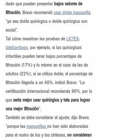
dado que pueden presentar 
bajos valores de 
filtración
, Bravo recomendó 
usar doble mascarilla
“ya sea doble quirúrgica o doble quirúrgica con 
social”.
Tal cómo muestran las pruebas de 
LICTEX-
UdeSantiago
, por ejemplo, si las quirúrgicas 
infantiles pueden tener bajos porcentajes de 
filtración (17%) y lo mismo en el caso de las de 
adultos (22%), si se utiliza doble, el porcentaje de 
filtración llegaría a un 40%, indicó Bravo. “La 
certificación internacional recomienda 90%, por lo 
que
 sería mejor usar quirúrgica y tela para lograr 
una mejor filtración
”.
También se debe considerar el ajuste, dijo Bravo, 
“porque las 
mascarillas 
no han sido elaboradas 
para el rostro de los y las chilenas, 
no consideran 