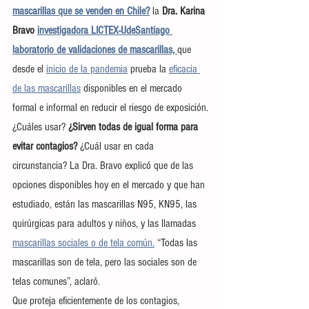
mascarillas que se venden en Chile?
 la
 Dra. Karina 
Bravo 
investigadora LICTEX-UdeSantiago 
laboratorio de validaciones de mascarillas, 
que 
desde el 
inicio de la pandemia
 prueba la 
eficacia 
de las mascarillas
 disponibles en el mercado 
formal e informal en reducir el riesgo de exposición.
¿Cuáles usar? 
¿Sirven todas de igual forma para 
evitar contagios?
 ¿Cuál usar en cada 
circunstancia? La Dra. Bravo explicó que de las 
opciones disponibles hoy en el mercado y que han 
estudiado, están las mascarillas N95, KN95, las 
quirúrgicas para adultos y niños, y las llamadas 
mascarillas sociales o de tela común.
 “Todas las 
mascarillas son de tela, pero las sociales son de 
telas comunes”, aclaró.
Que proteja eficientemente de los contagios, 