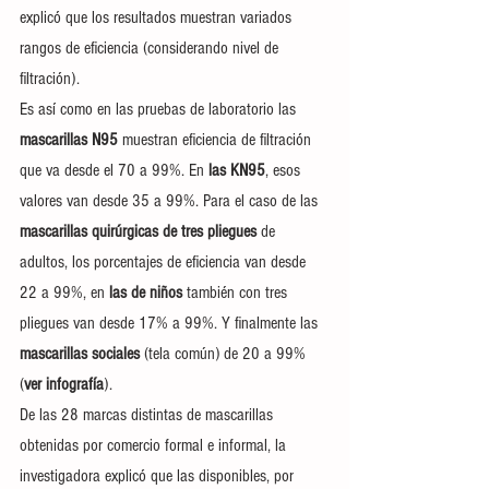
explicó que los resultados muestran variados 
rangos de eficiencia (considerando nivel de 
filtración).
Es así como en las pruebas de laboratorio las 
mascarillas N95
 muestran eficiencia de filtración 
que va desde el 70 a 99%. En 
las KN95
, esos 
valores van desde 35 a 99%. Para el caso de las 
mascarillas quirúrgicas de tres pliegues
 de 
adultos, los porcentajes de eficiencia van desde 
22 a 99%, en 
las de niños 
también con tres 
pliegues van desde 17% a 99%. Y finalmente las 
mascarillas sociales 
(tela común) de 20 a 99% 
(
ver infografía
).
De las 28 marcas distintas de mascarillas 
obtenidas por comercio formal e informal, la 
investigadora explicó que las disponibles, por 