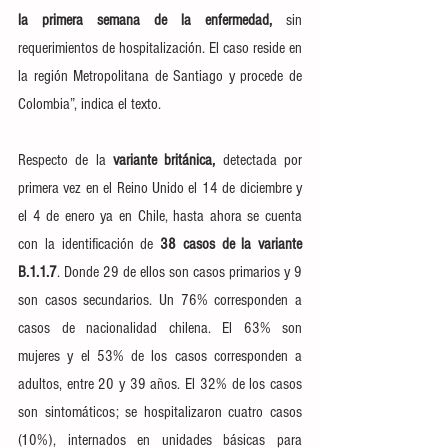
la primera semana de la enfermedad, 
sin 
requerimientos de hospitalización. El caso reside en 
la región Metropolitana de Santiago y procede de 
Colombia”, indica el texto.
Respecto de la
 variante británica,
 detectada por 
primera vez en el Reino Unido el 14 de diciembre y 
el 4 de enero ya en Chile, hasta ahora se cuenta 
con la identificación de 
38 casos de la variante 
B.1.1.7
. Donde 29 de ellos son casos primarios y 9 
son casos secundarios. Un 76% corresponden a 
casos de nacionalidad chilena. El 63% son 
mujeres y el 53% de los casos corresponden a 
adultos, entre 20 y 39 años. El 32% de los casos 
son sintomáticos; se hospitalizaron cuatro casos 
(10%), internados en unidades básicas para 