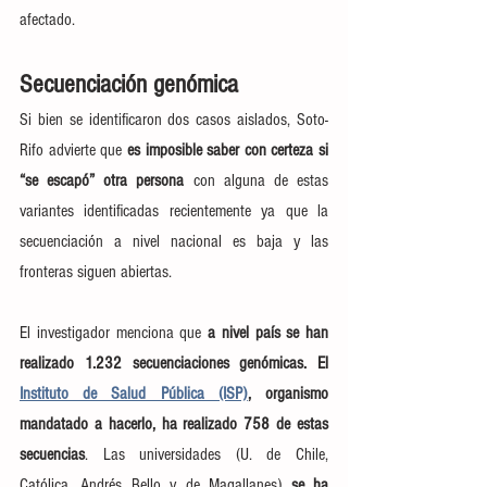
afectado.
Secuenciación genómica
Si bien se identificaron dos casos aislados, Soto-
Rifo advierte que 
es imposible saber con certeza si 
“se escapó” otra persona 
con alguna de estas 
variantes identificadas recientemente ya que la 
secuenciación a nivel nacional es baja y las 
fronteras siguen abiertas.
El investigador menciona que 
a nivel país se han 
realizado 1.232 secuenciaciones genómicas. El 
Instituto de Salud Pública (ISP)
, organismo 
mandatado a hacerlo, ha realizado 758 de estas 
secuencias
. Las universidades (U. de Chile, 
Católica, Andrés Bello y de Magallanes) 
se ha 