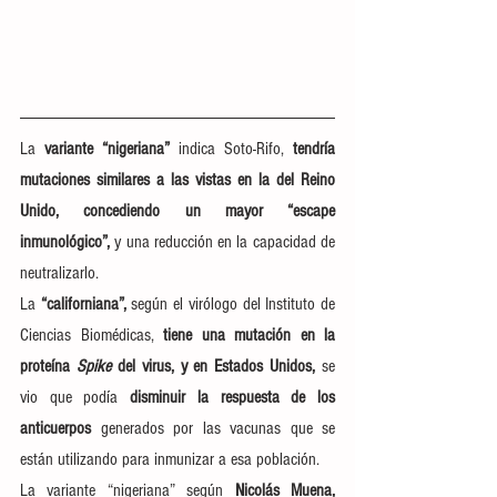
La 
variante “nigeriana”
 indica Soto-Rifo, 
tendría 
mutaciones similares a las vistas en la del Reino 
Unido, concediendo un mayor “escape 
inmunológico”,
 y una reducción en la capacidad de 
neutralizarlo.
La 
“californiana”,
 según el virólogo del Instituto de 
Ciencias Biomédicas, 
tiene una mutación en la 
proteína 
Spike
 del virus, y en Estados Unidos, 
se 
vio que podía
 disminuir la respuesta de los 
anticuerpos 
generados por las vacunas que se 
están utilizando para inmunizar a esa población.
La variante “nigeriana” según 
Nicolás Muena, 