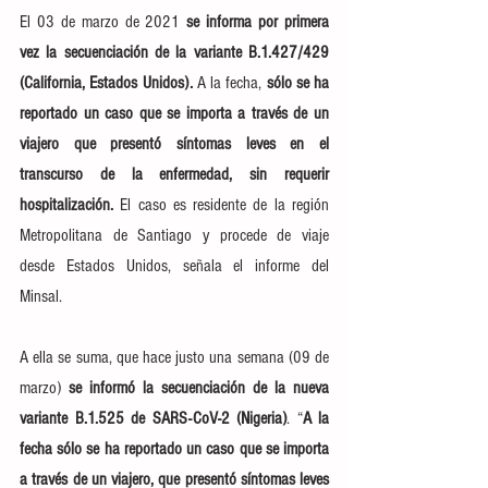
El 03 de marzo de 2021 
se informa por primera 
vez la secuenciación de la variante B.1.427/429 
(California, Estados Unidos). 
A la fecha, 
sólo se ha 
reportado un caso que se importa a través de un 
viajero que presentó síntomas leves en el 
transcurso de la enfermedad, sin requerir 
hospitalización.
 El caso es residente de la región 
Metropolitana de Santiago y procede de viaje 
desde Estados Unidos, señala el informe del 
Minsal.
A ella se suma, que hace justo una semana (09 de 
marzo) 
se informó la secuenciación de la nueva 
variante B.1.525 de SARS-CoV-2 (Nigeria)
. “
A la 
fecha sólo se ha reportado un caso que se importa 
a través de un viajero, que presentó síntomas leves 