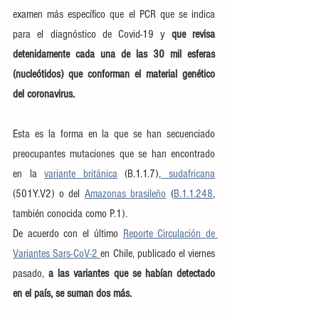
examen más específico que el PCR que se indica 
para el diagnóstico de Covid-19 y 
que revisa 
detenidamente cada una de las 30 mil esferas 
(nucleótidos) que conforman el material genético 
del coronavirus.
Esta es la forma en la que se han secuenciado 
preocupantes mutaciones que se han encontrado 
en la 
variante británica
 (B.1.1.7),
 sudafricana
(501Y.V2) o del 
Amazonas brasileño
 (
B.1.1.248
, 
también conocida como P.1).
De acuerdo con el último 
Reporte Circulación de 
Variantes Sars-CoV-2 
en Chile, publicado el viernes 
pasado, 
a las variantes que se habían detectado 
en el país, se suman dos más.