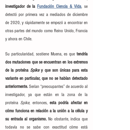
investigador de la 
Fundación Ciencia & Vida
, se 
detectó por primera vez a mediados de diciembre 
de 2020, y rápidamente se empezó a encontrar en 
otras partes del mundo como Reino Unido, Francia 
y ahora en Chile.
Su particularidad, sostiene Muena, es que 
tendría 
dos mutaciones que se encuentran en los extremos 
de la proteína 
Spike
 y que son únicas para esta 
variante en particular, que no se habían detectado 
anteriormente. 
Serían “preocupantes” de acuerdo al 
investigador, ya que están en la zona de la 
proteína 
Spike
, entonces, 
esta podría afectar en 
cómo funciona en relación a la unión a la célula y 
su entrada al organismo.
 No obstante, indica que 
todavía no se sabe con exactitud cómo está 