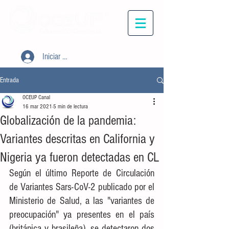
Iniciar sesión
Entrada
OCEUP Canal
16 mar 2021
5 min de lectura
Globalización de la pandemia:
Variantes descritas en California y
Nigeria ya fueron detectadas en CL
Según el último Reporte de Circulación 
de Variantes Sars-CoV-2 publicado por el 
Ministerio de Salud, a las "variantes de 
preocupación" ya presentes en el país 
(británica y brasileña), se detectaron dos 