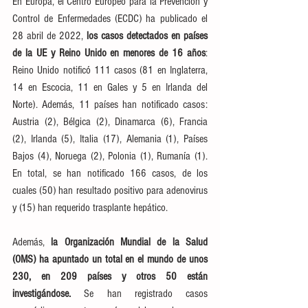
En Europa, el Centro Europeo para la Prevención y 
Control de Enfermedades (ECDC) ha publicado el 
28 abril de 2022, 
los casos detectados en países 
de la UE y Reino Unido en menores de 16 años
: 
Reino Unido notificó 111 casos (81 en Inglaterra, 
14 en Escocia, 11 en Gales y 5 en Irlanda del 
Norte). Además, 11 países han notificado casos: 
Austria (2), Bélgica (2), Dinamarca (6), Francia 
(2), Irlanda (5), Italia (17), Alemania (1), Países 
Bajos (4), Noruega (2), Polonia (1), Rumanía (1). 
En total, se han notificado 166 casos, de los 
cuales (50) han resultado positivo para adenovirus 
y (15) han requerido trasplante hepático.
Además, 
la Organización Mundial de la Salud 
(OMS) ha apuntado un total en el mundo de unos 
230, en 209 países y otros 50 están 
investigándose.
 Se han registrado casos 