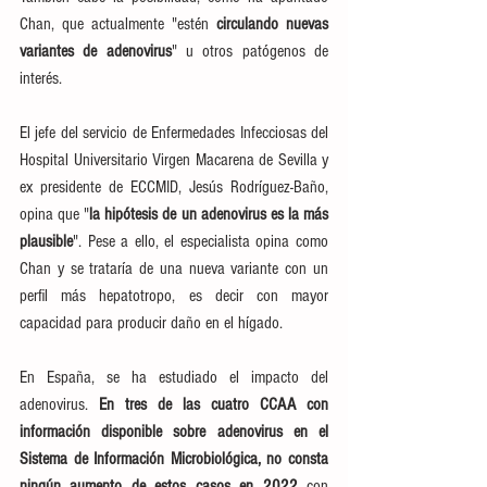
Chan, que actualmente "estén 
circulando nuevas 
variantes de adenovirus
" u otros patógenos de 
interés.
El jefe del servicio de Enfermedades Infecciosas del 
Hospital Universitario Virgen Macarena de Sevilla y 
ex presidente de ECCMID, Jesús Rodríguez-Baño, 
opina que "
la hipótesis de un adenovirus es la más 
plausible
". Pese a ello, el especialista opina como 
Chan y se trataría de una nueva variante con un 
perfil más hepatotropo, es decir con mayor 
capacidad para producir daño en el hígado.
En España, se ha estudiado el impacto del 
adenovirus. 
En tres de las cuatro CCAA con 
información disponible sobre adenovirus en el 
Sistema de Información Microbiológica, no consta 
ningún aumento de estos casos en 2022
 con 