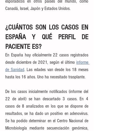
esporádicos en otros países del mundo, como 
Canadá, Israel, Japón y Estados Unidos.
¿CUÁNTOS SON LOS CASOS EN 
ESPAÑA Y QUÉ PERFIL DE 
PACIENTE ES?
En España hay oficialmente 22 casos registrados 
desde diciembre de 2021, según el último 
informe 
de Sanidad
. Las edades van desde los 18 meses 
hasta los 16 años. Uno ha necesitado trasplante.
De los casos inicialmente notificados (informe del 
22 de abril) se han descartado 3 casos. En 4 
casos de 8 analizados en los que se dispone de 
resultados, se ha dado un positivo en adenovirus. 
Se ha podido determinar en el Centro Nacional de 
Microbiología mediante secuenciación genómica, 