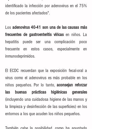
identificado la infección por adenovirus en el 75% 
de los pacientes afectados".
Los 
adenovirus 40-41 son una de las causas más 
frecuentes de gastroenteritis víricas 
en niños. La 
hepatitis puede ser una complicación poco 
frecuente en estos casos, especialmente en 
inmunodeprimidos.
El ECDC recuerdan que la exposición fecal-oral a 
virus como el adenovirus es más probable en los 
niños pequeños. Por lo tanto, 
aconsejan reforzar 
las buenas prácticas higiénicas generales
(incluyendo una cuidadosa higiene de las manos y 
la limpieza y desinfección de las superficies) en los 
entornos a los que acuden los niños pequeños.
También cabe la posibilidad, como ha apuntado 