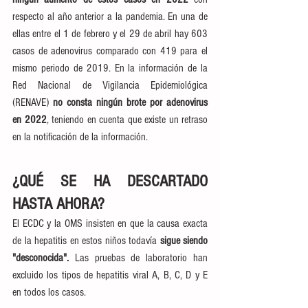
respecto al año anterior a la pandemia. En una de 
ellas entre el 1 de febrero y el 29 de abril hay 603 
casos de adenovirus comparado con 419 para el 
mismo periodo de 2019. En la información de la 
Red Nacional de Vigilancia Epidemiológica 
(RENAVE) 
no consta ningún brote por adenovirus 
en 2022
, teniendo en cuenta que existe un retraso 
en la notificación de la información.
¿QUÉ SE HA DESCARTADO 
HASTA AHORA?
El ECDC y la OMS insisten en que la causa exacta 
de la hepatitis en estos niños todavía
 sigue siendo 
"desconocida".
 Las pruebas de laboratorio han 
excluido los tipos de hepatitis viral A, B, C, D y E 
en todos los casos.