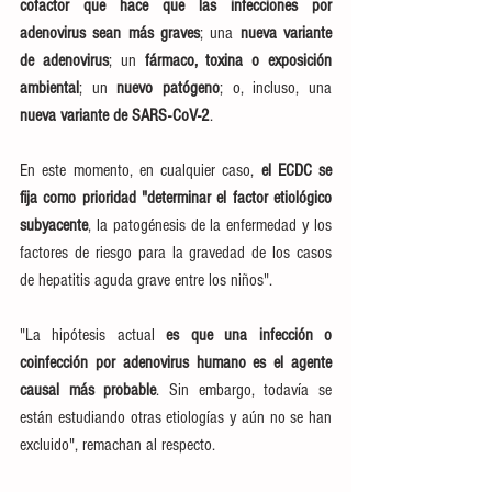
cofactor que hace que las infecciones por 
adenovirus sean más graves
; una 
nueva variante 
de adenovirus
; un 
fármaco, toxina o exposición 
ambiental
; un 
nuevo patógeno
; o, incluso, una 
nueva variante de SARS-CoV-2
.
En este momento, en cualquier caso, 
el ECDC se 
fija como prioridad "determinar el factor etiológico 
subyacente
, la patogénesis de la enfermedad y los 
factores de riesgo para la gravedad de los casos 
de hepatitis aguda grave entre los niños".
"La hipótesis actual 
es que una infección o 
coinfección por adenovirus humano es el agente 
causal más probable
. Sin embargo, todavía se 
están estudiando otras etiologías y aún no se han 
excluido", remachan al respecto.