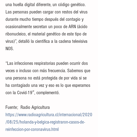
una huella digital diferente, un código genético. 
Las personas pueden cargar con restos del virus 
durante mucho tiempo después del contagio y 
ocasionalmente secretan un poco de ARN (ácido 
ribonucleico, el material genético de este tipo de 
virus)”, detalló la científica a la cadena televisiva 
NOS.
“Las infecciones respiratorias pueden ocurrir dos 
veces o incluso con más frecuencia. Sabemos que 
una persona no está protegida de por vida si se 
ha contagiado una vez y eso es lo que esperamos 
con la Covid-19″, complementó.
Fuente;  Radio Agricultura    
https://www.radioagricultura.cl/internacional/2020
/08/25/holanda-y-belgica-registraron-casos-de-
reinfeccion-por-coronavirus.html