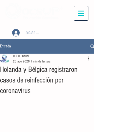
Iniciar sesión
Entrada
OCEUP Canal
26 ago 2020
1 min de lectura
Holanda y Bélgica registraron
casos de reinfección por
coronavirus