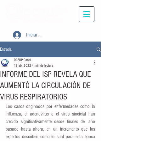
Iniciar sesión
Entrada
OCEUP Canal
19 abr 2022
4 min de lectura
INFORME DEL ISP REVELA QUE
AUMENTÓ LA CIRCULACIÓN DE
VIRUS RESPIRATORIOS
Los casos originados por enfermedades como la 
influenza, el adenovirus o el virus sincicial han 
crecido significativamente desde finales del año 
pasado hasta ahora, en un incremento que los 
expertos describen como inusual para esta época 