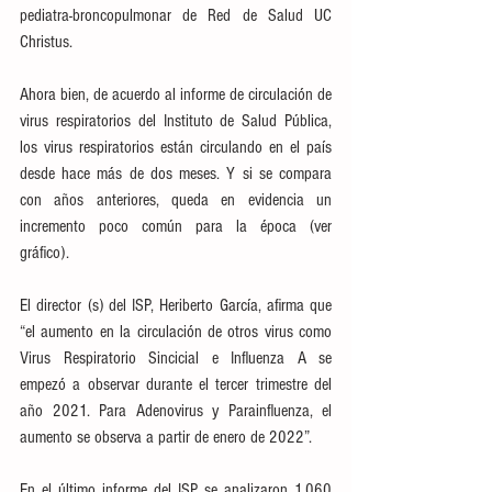
pediatra-broncopulmonar de Red de Salud UC 
Christus.
Ahora bien, de acuerdo al informe de circulación de 
virus respiratorios del Instituto de Salud Pública, 
los virus respiratorios están circulando en el país 
desde hace más de dos meses. Y si se compara 
con años anteriores, queda en evidencia un 
incremento poco común para la época (ver 
gráfico).
El director (s) del ISP, Heriberto García, afirma que 
“el aumento en la circulación de otros virus como 
Virus Respiratorio Sincicial e Influenza A se 
empezó a observar durante el tercer trimestre del 
año 2021. Para Adenovirus y Parainfluenza, el 
aumento se observa a partir de enero de 2022”.
En el último informe del ISP se analizaron 1.060 