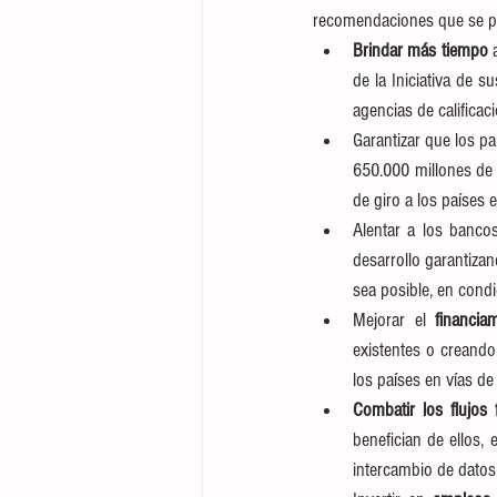
recomendaciones que se pre
Brindar más tiempo
 
de la Iniciativa de s
agencias de calificaci
Garantizar que los pa
650.000 millones de 
de giro a los países 
Alentar a los banco
desarrollo garantiza
sea posible, en condi
Mejorar el 
financia
existentes o creando
los países en vías de 
Combatir los flujos f
benefician de ellos, 
intercambio de datos