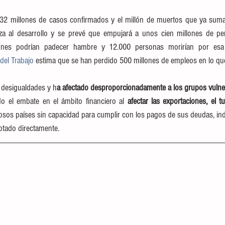
32 millones de casos confirmados y el millón de muertos que ya suma,
a al desarrollo y se prevé que empujará a unos cien millones de per
del Trabajo
 estima que se han perdido 500 millones de empleos en lo qu
 desigualdades y h
a afectado desproporcionadamente a los grupos vulne
o el embate en el ámbito financiero al 
afectar las exportaciones, el t
osos países sin capacidad para cumplir con los pagos de sus deudas, in
zotado directamente.