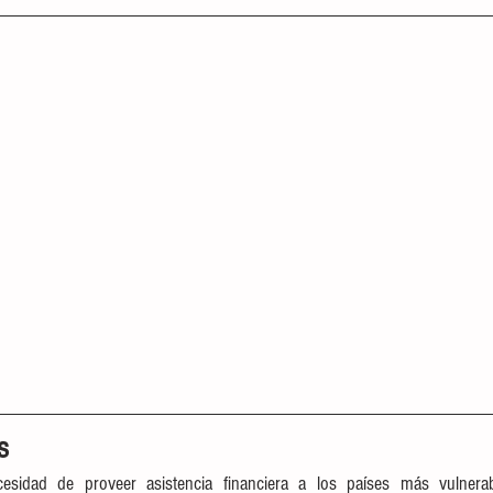
s
esidad de proveer asistencia financiera a los países más vulnerab