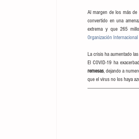
Al margen de los más de 
convertido en una amenaz
Organización Internacional 
La crisis ha aumentado las
El COVID-19 ha exacerbad
remesas
, dejando a numer
que el virus no los haya a