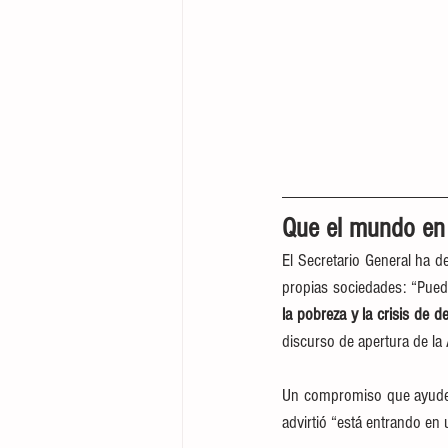
Que el mundo en d
El Secretario General ha d
propias sociedades: “Puede
la pobreza y la crisis de d
discurso de apertura de la
Un compromiso que ayude a 
advirtió “está entrando en 