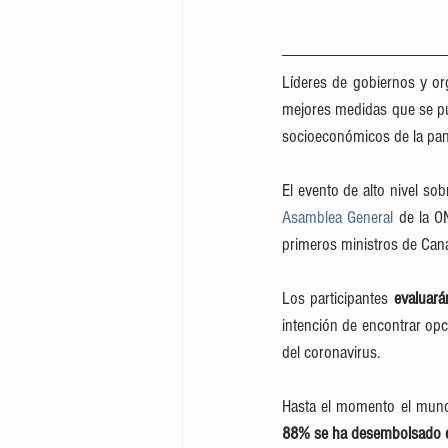
Líderes de gobiernos y org
mejores medidas que se p
socioeconómicos de la pa
Asamblea General
 de la O
primeros ministros de Can
Los participantes 
evaluará
intención de encontrar opc
del coronavirus.
Hasta el momento el mundo
88% se ha desembolsado en