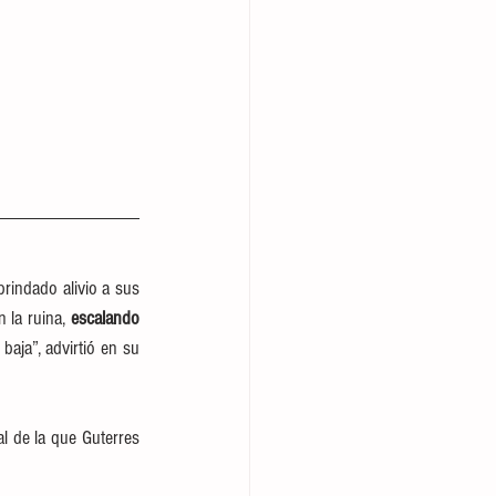
rindado alivio a sus 
 la ruina, 
escalando 
aja”, advirtió en su 
 de la que Guterres 