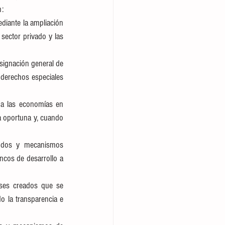
n:
ediante la ampliación 
sector privado y las 
ignación general de 
 derechos especiales 
 a las economías en 
 oportuna y, cuando 
ndos y mecanismos 
cos de desarrollo a 
eses creados que se 
o la transparencia e 