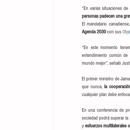
“En varias situaciones de 
personas padecen una grav
El mandatario canadiense
Agenda 2030
 con sus 
Obje
“En este momento tenemo
entendimiento común de u
mundo mejor”, señaló Just
El primer ministro de Jama
que nunca, 
la cooperació
cualquier plan debe enfocar
En una conferencia de pre
sociedad podrá superar la e
y 
esfuerzos multilaterales