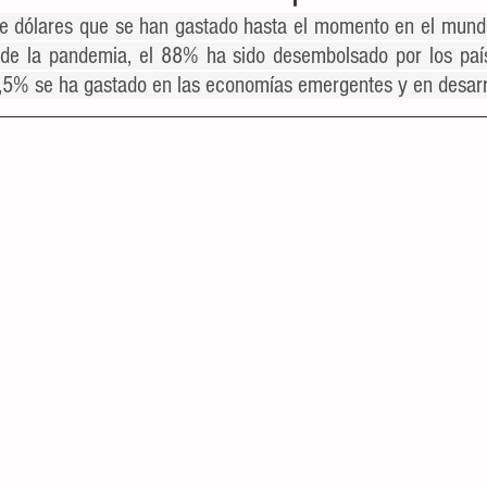
de dólares que se han gastado hasta el momento en el mund
 de la pandemia, el 88% ha sido desembolsado por los país
2,5% se ha gastado en las economías emergentes y en desarr