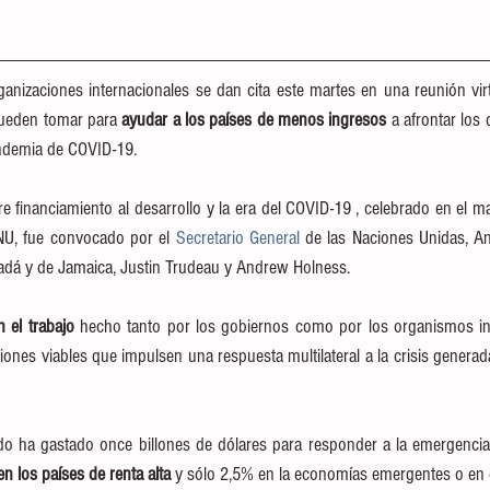
anizaciones internacionales se dan cita este martes en una reunión virtu
ueden tomar para 
ayudar a los países de menos ingresos
 a afrontar los
ndemia de COVID-19.
NU, fue convocado por el 
Secretario General
 de las Naciones Unidas, An
adá y de Jamaica, Justin Trudeau y Andrew Holness.
n el trabajo
 hecho tanto por los gobiernos como por los organismos int
iones viables que impulsen una respuesta multilateral a la crisis generad
 ha gastado once billones de dólares para responder a la emergencia.
 los países de renta alta
 y sólo 2,5% en la economías emergentes o en d