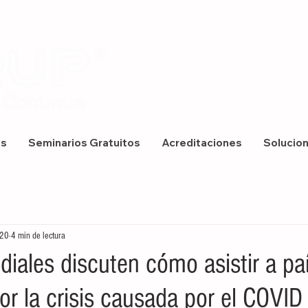
os
Seminarios Gratuitos
Acreditaciones
Solucio
020
4 min de lectura
diales discuten cómo asistir a p
r la crisis causada por el COVID