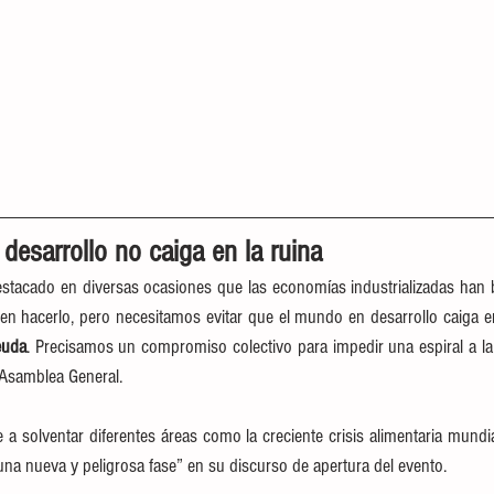
esarrollo no caiga en la ruina
estacado en diversas ocasiones que las economías industrializadas han b
n hacerlo, pero necesitamos evitar que el mundo en desarrollo caiga en
euda
. Precisamos un compromiso colectivo para impedir una espiral a la b
 Asamblea General.
solventar diferentes áreas como la creciente crisis alimentaria mundial
una nueva y peligrosa fase” en su discurso de apertura del evento.