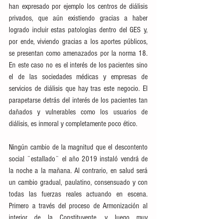
han expresado por ejemplo los centros de diálisis 
privados, que aún existiendo gracias a haber 
logrado incluir estas patologías dentro del GES y, 
por ende, viviendo gracias a los aportes públicos, 
se presentan como amenazados por la norma 18. 
En este caso no es el interés de los pacientes sino 
el de las sociedades médicas y empresas de 
servicios de diálisis que hay tras este negocio. El 
parapetarse detrás del interés de los pacientes tan 
dañados y vulnerables como los usuarios de 
diálisis, es inmoral y completamente poco ético.
Ningún cambio de la magnitud que el descontento 
social ¨estallado¨ el año 2019 instaló vendrá de 
la noche a la mañana. Al contrario, en salud será 
un cambio gradual, paulatino, consensuado y con 
todas las fuerzas reales actuando en escena. 
Primero a través del proceso de Armonización al 
interior de la Constituyente, y luego muy 