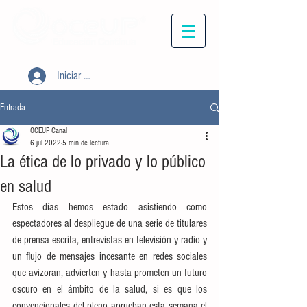
Iniciar sesión
Entrada
OCEUP Canal
6 jul 2022
5 min de lectura
La ética de lo privado y lo público
en salud
Estos días hemos estado asistiendo como 
espectadores al despliegue de una serie de titulares 
de prensa escrita, entrevistas en televisión y radio y 
un flujo de mensajes incesante en redes sociales 
que avizoran, advierten y hasta prometen un futuro 
oscuro en el ámbito de la salud, si es que los 
convencionales del pleno aprueban esta semana el 