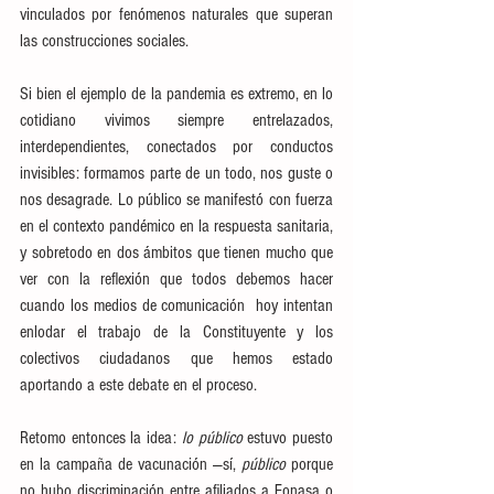
vinculados por fenómenos naturales que superan 
las construcciones sociales. 
Si bien el ejemplo de la pandemia es extremo, en lo 
cotidiano vivimos siempre entrelazados, 
interdependientes, conectados por conductos 
invisibles: formamos parte de un todo, nos guste o 
nos desagrade. Lo público se manifestó con fuerza 
en el contexto pandémico en la respuesta sanitaria, 
y sobretodo en dos ámbitos que tienen mucho que 
ver con la reflexión que todos debemos hacer 
cuando los medios de comunicación  hoy intentan 
enlodar el trabajo de la Constituyente y los 
colectivos ciudadanos que hemos estado 
aportando a este debate en el proceso.
Retomo entonces la idea: 
lo público
 estuvo puesto 
en la campaña de vacunación —sí, 
público
 porque 
no hubo discriminación entre afiliados a Fonasa o 