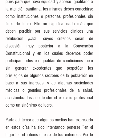
pues para que haya equidad y acceso igualitario a 
la atención sanitaria, los mismos deben concebirse 
como instituciones o personas profesionales sin 
fines de lucro. Ello no significa nada más que 
deben percibir por sus servicios clínicos una 
retribución 
justa
 –cuyos criterios serán de 
discusión muy posterior a la Convención 
Constitucional y en los cuales debemos poder 
participar todos en igualdad de condiciones- pero 
sin generar excedentes que perpetúen los 
privilegios de algunos sectores de la población en 
base a sus ingresos, y de algunas sociedades 
médicas o gremios profesionales de la salud, 
acostumbradas a entender el ejercicio profesional 
como un sinónimo de lucro.
Parte del temor que algunos medios han expresado 
en estos días ha sido intentando ponerse ¨en el 
lugar¨ o el interés directo de los enfermos. Así lo 