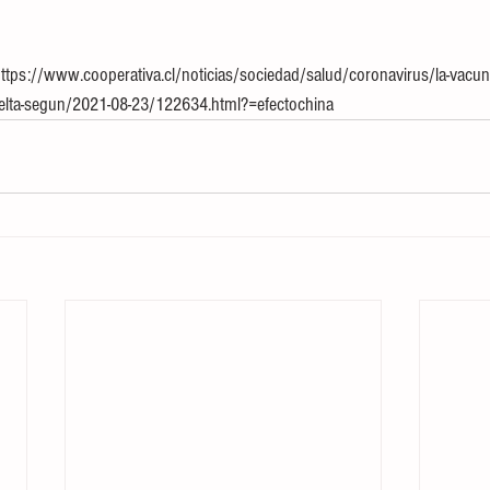
tps://www.cooperativa.cl/noticias/sociedad/salud/coronavirus/la-vacuna
e-delta-segun/2021-08-23/122634.html?=efectochina