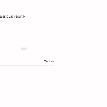
-sinovac-resulta-
Ver todo