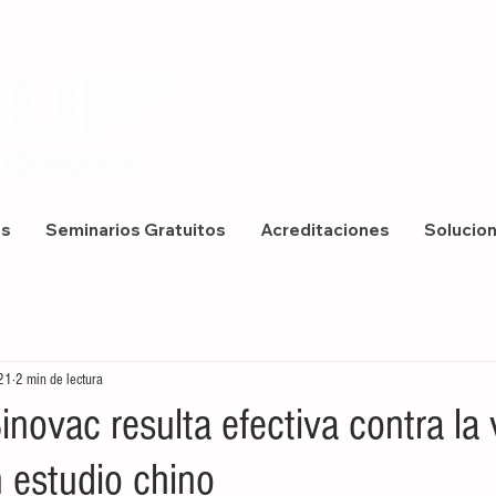
os
Seminarios Gratuitos
Acreditaciones
Solucio
21
2 min de lectura
novac resulta efectiva contra la 
n estudio chino