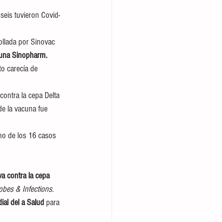
seis tuvieron Covid-
ollada por Sinovac 
cuna Sinopharm.
o carecía de 
contra la cepa Delta 
 de la vacuna fue 
o de los 16 casos 
a contra la cepa 
bes & Infections.
ial del a Salud
 para 