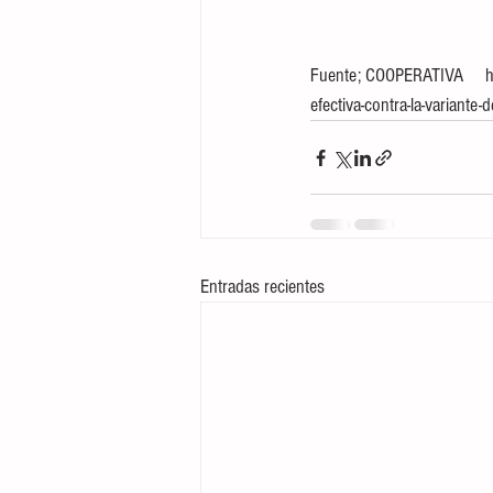
Fuente; COOPERATIVA     ht
efectiva-contra-la-variant
Entradas recientes