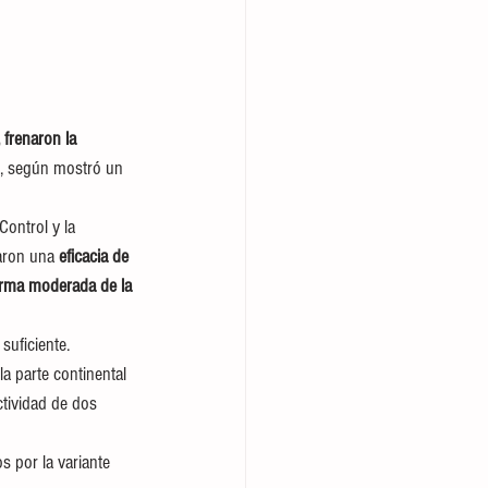
frenaron la 
, según mostró un 
Control y la 
aron una 
eficacia de 
forma moderada de la 
suficiente.
la parte continental 
ctividad de dos 
 por la variante 