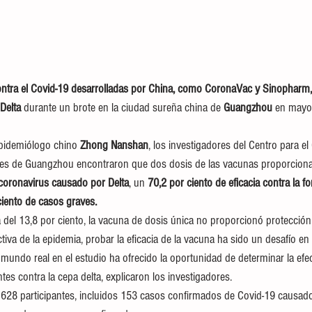
ntra el Covid-19 desarrolladas por China, como CoronaVac y Sinopharm, 
Delta
 durante un brote en la ciudad sureña china de 
Guangzhou
 en mayo
epidemiólogo chino 
Zhong Nanshan
, los investigadores del Centro para el 
es de Guangzhou encontraron que dos dosis de las vacunas proporcion
 coronavirus causado por Delta
, un 
70,2 por ciento de eficacia contra la 
iento de casos graves.
 del 13,8 por ciento, la vacuna de dosis única no proporcionó protección 
tiva de la epidemia, probar la eficacia de la vacuna ha sido un desafío en 
mundo real en el estudio ha ofrecido la oportunidad de determinar la efe
tes contra la cepa delta, explicaron los investigadores.
 628 participantes, incluidos 153 casos confirmados de Covid-19 causados