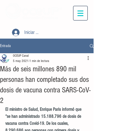
Iniciar sesión
Entrada
OCEUP Canal
5 may 2021
1 min de lectura
Más de seis millones 890 mil
personas han completado sus dos
dosis de vacuna contra SARS-CoV-
2
El ministro de Salud, Enrique Paris informó que 
“se han administrado 15.188.796 de dosis de 
vacuna contra Covid-19. De los cuales, 
8.290.686 son personas con primera dosis y 