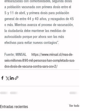
embarazadas con comorbilidades, segunda dosis 
a población vacunada con primera dosis entre el 
5 y 11 de abril, y primera dosis para población 
general de entre 44 y 40 años, y rezagados de 45 
o más. Mientras avanza el proceso de vacunación, 
la ciudadanía debe mantener las medidas de 
autocuidado porque por ahora son las más 
efectivas para evitar nuevos contagios”.
Fuente; MINSAL     
https://www.minsal.cl/mas-de-
seis-millones-890-mil-personas-han-completado-sus-
dos-dosis-de-vacuna-contra-sars-cov-2/
Ver todo
Entradas recientes