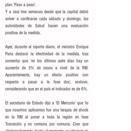
plan ‘Paso a paso’.
Y a casi tres semanas desde que la capital debió 
volver a confinarse cada sábado y domingo, las 
autoridades de Salud hacen una evaluación 
positiva de la medida.
Ayer, durante el reporte diario, el ministro Enrique 
Paris destacó la efectividad de la medida, tras 
comentar que ‘en los últimos siete días hay un 
aumento de 3% de casos a nivel de la RM. 
Aparentemente, hay un efecto positivo con 
respecto a pasar a la fase dos’, sostuvo, 
considerando que en el país el indicador es de 6%.
El secretario de Estado dijo a ‘El Mercurio’ que ‘lo 
que nosotros aplicamos fue una terapia de shock 
en la RM al poner a toda la región en fase 
Transición y no comuna por comuna. Creo que 
afortunadamente, hasta el momento, se observó un 