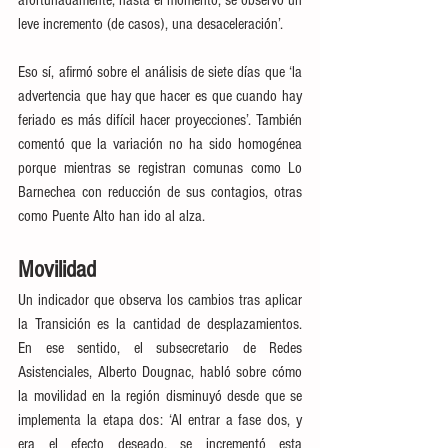
leve incremento (de casos), una desaceleración’.
Eso sí, afirmó sobre el análisis de siete días que ‘la 
advertencia que hay que hacer es que cuando hay 
feriado es más difícil hacer proyecciones’. También 
comentó que la variación no ha sido homogénea 
porque mientras se registran comunas como Lo 
Barnechea con reducción de sus contagios, otras 
como Puente Alto han ido al alza.
Movilidad
Un indicador que observa los cambios tras aplicar 
la Transición es la cantidad de desplazamientos. 
En ese sentido, el subsecretario de Redes 
Asistenciales, Alberto Dougnac, habló sobre cómo 
la movilidad en la región disminuyó desde que se 
implementa la etapa dos: ‘Al entrar a fase dos, y 
era el efecto deseado, se incrementó esta 