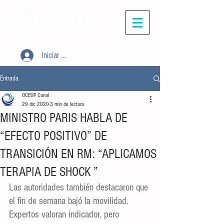
Iniciar sesión
Entrada
OCEUP Canal
29 dic 2020
3 min de lectura
MINISTRO PARIS HABLA DE
“EFECTO POSITIVO” DE
TRANSICIÓN EN RM: “APLICAMOS
TERAPIA DE SHOCK ”
Las autoridades también destacaron que 
el fin de semana bajó la movilidad. 
Expertos valoran indicador, pero 