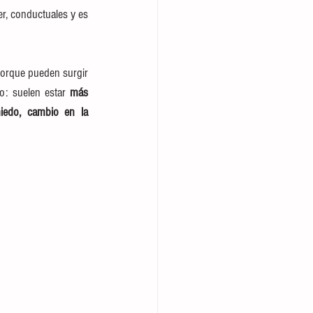
, conductuales y es 
porque pueden surgir 
o: suelen estar 
más 
iedo, cambio en la 