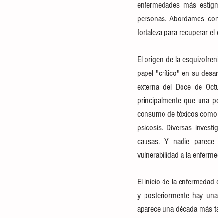
enfermedades más estigma
personas. Abordamos con 
fortaleza para recuperar el 
El origen de la esquizofre
papel "crítico" en su desarr
externa del Doce de Octu
principalmente que una per
consumo de tóxicos como el
psicosis. Diversas invest
causas. Y nadie parece 
vulnerabilidad a la enferme
El inicio de la enfermedad 
y posteriormente hay una
aparece una década más tar