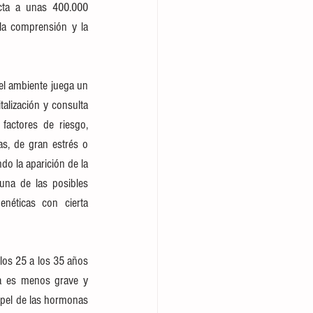
cta a unas 400.000 
a comprensión y la 
l ambiente juega un 
talización y consulta 
actores de riesgo, 
s, de gran estrés o 
 la aparición de la 
una de las posibles 
néticas con cierta 
los 25 a los 35 años 
a es menos grave y 
pel de las hormonas 