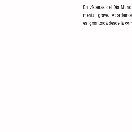
En vísperas del Día Mundi
mental grave. Abordamos
estigmatizada desde la com