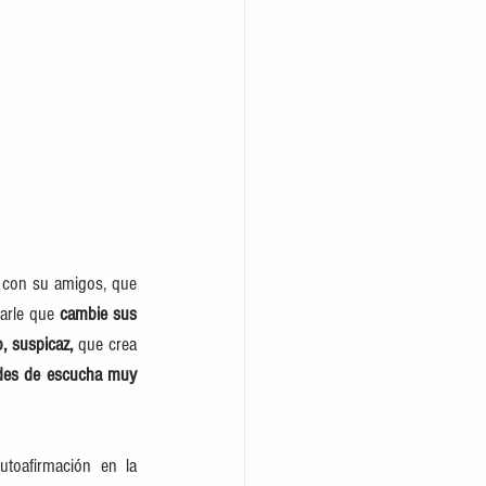
r con su amigos, que 
arle que 
cambie sus 
, suspicaz,
 que crea 
udes de escucha muy 
oafirmación en la 