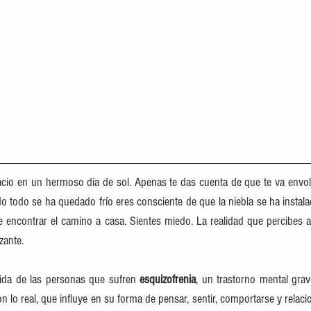
io en un hermoso día de sol. Apenas te das cuenta de que te va envolv
o todo se ha quedado frío eres consciente de que la niebla se ha instalad
 encontrar el camino a casa. Sientes miedo. La realidad que percibes ah
zante.
ida de las personas que sufren 
esquizofrenia
, un trastorno mental gra
 lo real, que influye en su forma de pensar, sentir, comportarse y relacio