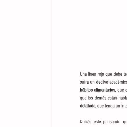
Una línea roja que debe t
sufra un declive académico
hábitos alimentarios,
 que 
que los demás están habl
detallada
, que tenga un int
Quizás esté pensando qu