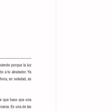
iendo porque la luz 
o a tu alrededor. Ya 
ora, en soledad, es 
ve que hace que una 
narse. Es una de las 