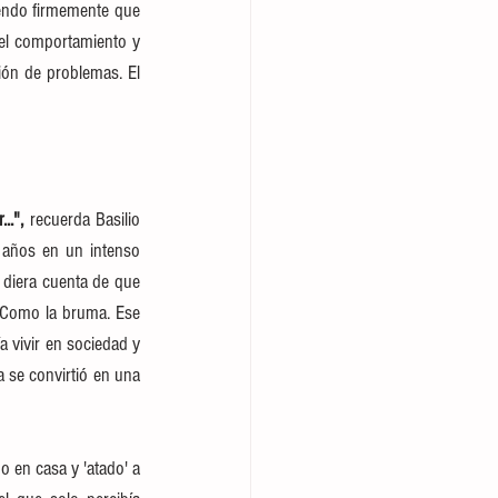
endo firmemente que 
el comportamiento y 
ón de problemas. El 
..",
 recuerda Basilio 
 años en un intenso 
diera cuenta de que 
 Como la bruma. Ese 
 vivir en sociedad y 
 se convirtió en una 
 en casa y 'atado' a 