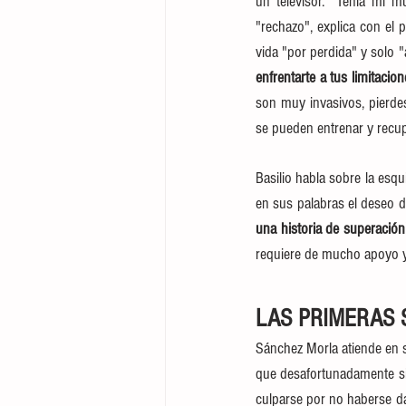
un televisor. "Tenía mi m
"rechazo", explica con el 
vida "por perdida" y solo 
enfrentarte a tus limitacion
son muy invasivos, pierdes
se pueden entrenar y recupe
Basilio habla sobre la esqu
en sus palabras el deseo d
una historia de superación
requiere de mucho apoyo y 
LAS PRIMERAS 
Sánchez Morla atiende en s
que desafortunadamente sig
culparse por no haberse da