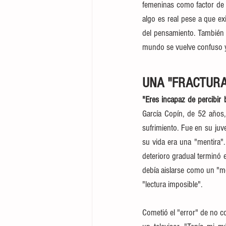
femeninas como factor de 
algo es real pese a que ex
del pensamiento. También 
mundo se vuelve confuso y
UNA "FRACTUR
"Eres incapaz de percibir 
García Copín, de 52 años,
sufrimiento. Fue en su juv
su vida era una "mentira".
deterioro gradual terminó 
debía aislarse como un "mo
"lectura imposible".
Cometió el "error" de no co