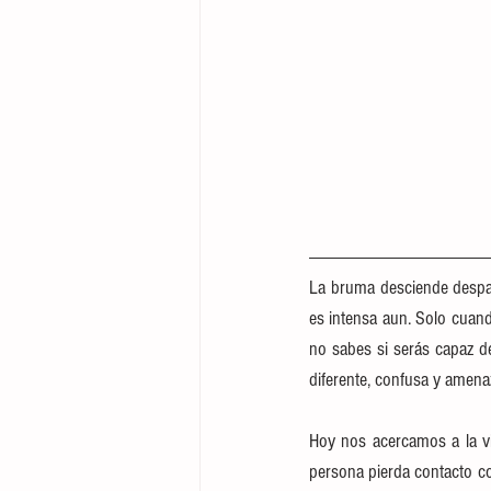
La bruma desciende despac
es intensa aun. Solo cuand
no sabes si serás capaz de
diferente, confusa y amena
Hoy nos acercamos a la v
persona pierda contacto con