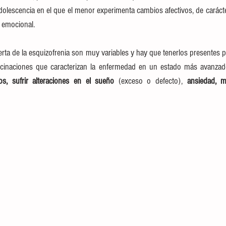
escencia en el que el menor experimenta cambios afectivos, de carácter
d emocional.
erta de la esquizofrenia son muy variables y hay que tenerlos presentes 
lucinaciones que caracterizan la enfermedad en un estado más avanzad
etos, sufrir alteraciones en el sueño
 (exceso o defecto), 
ansiedad, m