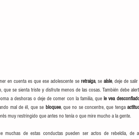
ener en cuenta es que ese adolescente se 
retraiga
, se 
aísle
, deje de sali
, que se sienta triste y disfrute menos de las cosas. También debe alert
coma a deshoras o deje de comer con la familia, que
 le vea desconfiado
ando mal de él, que se 
bloquee
, que no se concentre, que tenga 
actit
erés muy restringido que antes no tenía o que mire mucho a la gente.
e muchas de estas conductas pueden ser actos de rebeldía, de aut