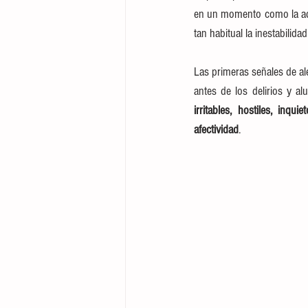
en un momento como la adol
tan habitual la inestabilida
Las primeras señales de al
antes de los delirios y a
irritables, hostiles, inqui
afectividad
.