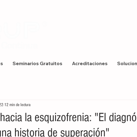
os
Seminarios Gratuitos
Acreditaciones
Solucio
22
12 min de lectura
hacia la esquizofrenia: "El diagnó
 una historia de superación"