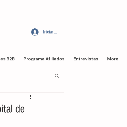
Iniciar sesión
nes B2B
Programa Afiliados
Entrevistas
More
ital de