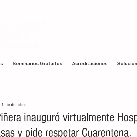
os
Seminarios Gratuitos
Acreditaciones
Solucio
0
1 min de lectura
iñera inauguró virtualmente Hosp
asas y pide respetar Cuarentena.