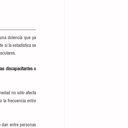
 una dolencia que ya 
si la estadística se 
sculares.
as discapacitantes o 
medad no sólo afecta 
la frecuencia entre 
 dan entre personas 