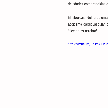
de edades comprendidas en
El abordaje del problema
accidente cardiovascular 
"tiempo es 
cerebro
".
https://youtu.be/6rEkoYfFyC