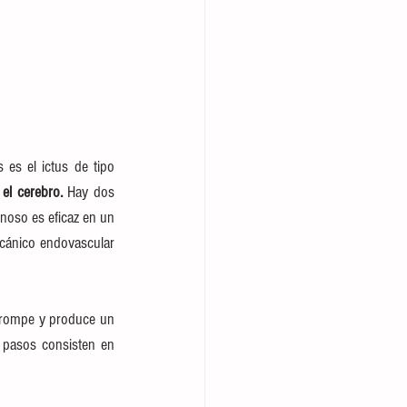
es el ictus de tipo 
el cerebro. 
Hay dos 
noso es eficaz en un 
cánico endovascular 
rompe y produce un 
 pasos consisten en 