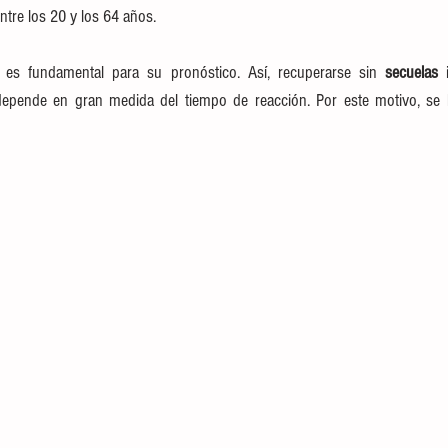
tre los 20 y los 64 años.
 es fundamental para su pronóstico. Así, recuperarse sin 
secuelas
 
depende en gran medida del tiempo de reacción. Por este motivo, se 
g