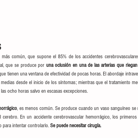
S
l más común, que supone el 85% de los accidentes cerebrovasculares 
ral, que se produce por 
una oclusión en una de las arterias que riegan 
 que tienen una ventana de efectividad de pocas horas. El abordaje intrave
medias desde el inicio de los síntomas; mientras que el tratamiento me
e las ocho horas salvo en escasas excepciones.
morrágico
, es menos común. Se produce cuando un vaso sanguíneo se 
el cerebro. En un accidente cerebrovascular hemorrágico, los primeros
 para intentar controlarlo. 
Se puede necesitar cirugía.