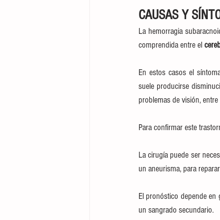
CAUSAS Y SÍNT
La hemorragia subaracnoid
comprendida entre el 
cereb
En estos casos el sínto
suele producirse disminuci
problemas de visión, entre 
Para confirmar este trastor
La cirugía puede ser neces
un aneurisma, para reparar
El pronóstico depende en g
un sangrado secundario.