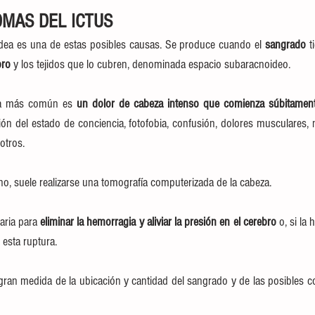
OMAS DEL ICTUS
ea es una de estas posibles causas. Se produce cuando el 
sangrado 
t
ro 
y los tejidos que lo cubren, denominada espacio subaracnoideo.
ma más común es
 un dolor de cabeza intenso que comienza súbitament
ón del estado de conciencia, fotofobia, confusión, dolores musculares, 
otros.
no, suele realizarse una tomografía computerizada de la cabeza.
aria para 
eliminar la hemorragia y aliviar la presión en el cerebro 
o, si la
 esta ruptura.
ran medida de la ubicación y cantidad del sangrado y de las posibles c