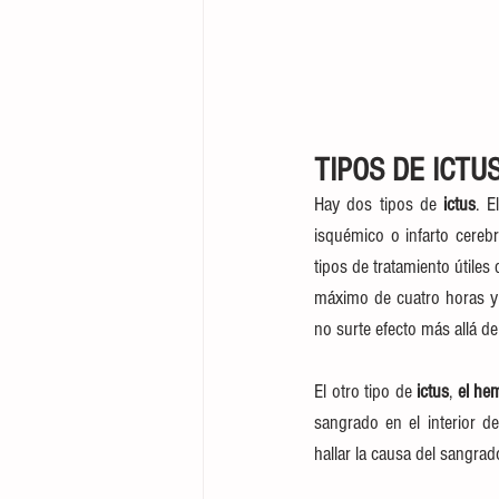
TIPOS DE ICTU
Hay dos tipos de 
ictus
. E
isquémico o infarto cereb
tipos de tratamiento útiles
máximo de cuatro horas y 
no surte efecto más allá d
El otro tipo de 
ictus
, 
el he
sangrado en el interior d
hallar la causa del sangrado