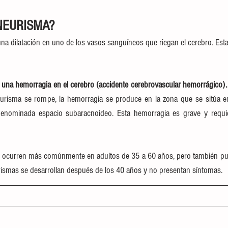
NEURISMA?
na dilatación en uno de los vasos sanguíneos que riegan el cerebro. Esta 
 una hemorragia en el cerebro (accidente cerebrovascular hemorrágico).
risma se rompe, la hemorragia se produce en la zona que se sitúa ent
 denominada espacio subaracnoideo. Esta hemorragia es grave y requie
 ocurren más comúnmente en adultos de 35 a 60 años, pero también pued
rismas se desarrollan después de los 40 años y no presentan síntomas.