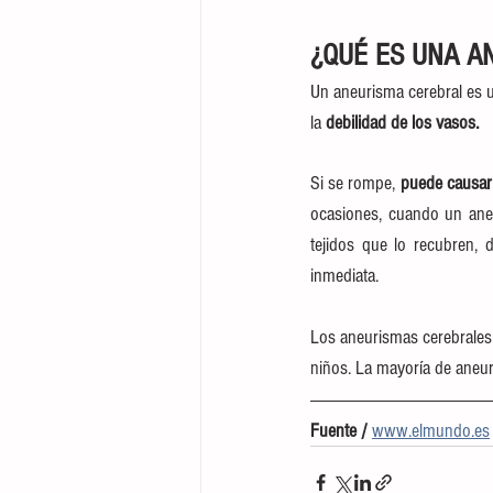
¿QUÉ ES UNA A
Un aneurisma cerebral es u
la
 debilidad de los vasos.
Si se rompe,
 puede causar
ocasiones, cuando un aneu
tejidos que lo recubren,
inmediata.
Los aneurismas cerebrales
niños. La mayoría de aneu
Fuente / 
www.elmundo.es