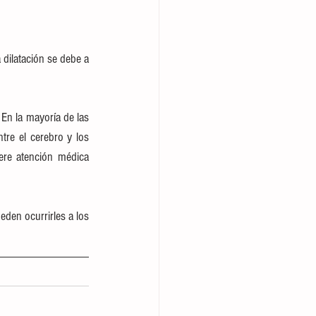
dilatación se debe a 
 
En la mayoría de las 
re el cerebro y los 
re atención médica 
en ocurrirles a los 