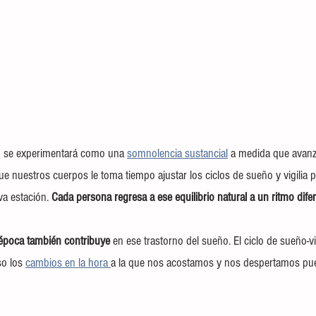
 se experimentará como una 
somnolencia sustancial
 a medida que avanza
ue nuestros cuerpos le toma tiempo ajustar los ciclos de sueño y vigilia 
a estación. 
Cada persona regresa a ese equilibrio natural a un ritmo difer
época también contribuye
 en ese trastorno del sueño. El ciclo de sueño-v
so los 
cambios en la hora 
a la que nos acostamos y nos despertamos pu