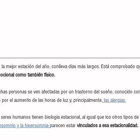
 la mejor estación del año, conlleva días más largos. Está comprobado qu
mocional como también físico.
has personas se ven afectadas por un trastorno del sueño, conocido co
or el aumento de las horas de luz y, principalmente,
 las alergias.
 seres humanos tienen biología estacional, al igual que los otros tipos de
nsomnio y la hipersomnia 
parecen estar 
vinculados a esa estacionalidad.