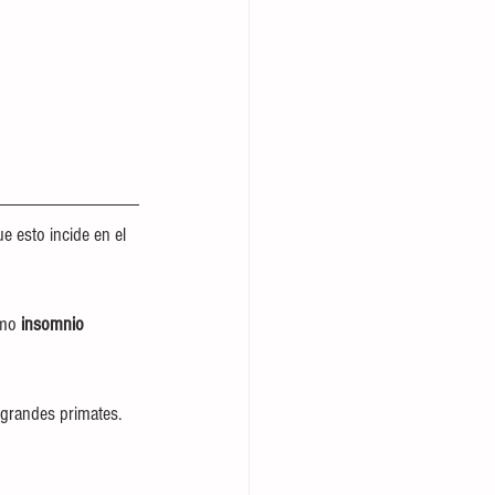
e esto incide en el 
mo 
insomnio 
 grandes primates. 