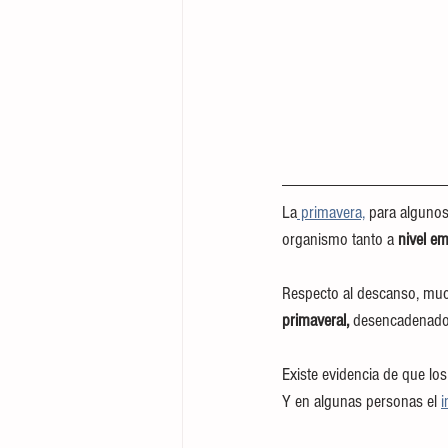
La
 primavera,
 para algunos
organismo tanto a 
nivel e
Respecto al descanso, muc
primaveral, 
desencadenado p
Existe evidencia de que los
Y en algunas personas el 
i