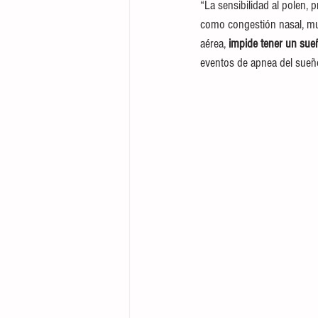
“La sensibilidad al polen, 
como congestión nasal, mu
aérea,
 impide tener un sue
eventos de apnea del sueño