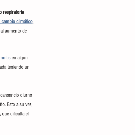
o respiratoria
 cambio climático
, 
 al aumento de 
initis 
en algún 
ada teniendo un 
l cansancio diurno 
o. Esto a su vez, 
, 
que dificulta el 