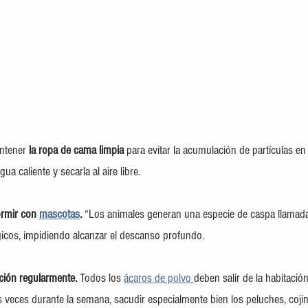
ntener
 la ropa de cama limpia 
para evitar la acumulación de partículas en 
ua caliente y secarla al aire libre.
ormir con 
mascotas
. 
“Los animales generan una especie de caspa llamada
icos, impidiendo alcanzar el descanso profundo.
ación regularmente. 
Todos los 
ácaros de polvo 
deben salir de la habitación.
 veces durante la semana, sacudir especialmente bien los peluches, cojin