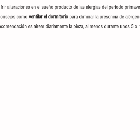
ufrir alteraciones en el sueño producto de las alergias del período primaver
consejos como 
ventilar el dormitorio 
para eliminar la presencia de alérge
 recomendación es airear diariamente la pieza, al menos durante unos 5 o 