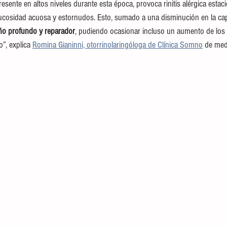
presente en altos niveles durante esta época, provoca rinitis alérgica esta
cosidad acuosa y estornudos. Esto, sumado a una disminución en la capa
ño profundo y reparador
, pudiendo ocasionar incluso un aumento de los
”, explica 
Romina Gianinni, otorrinolaringóloga de Clínica Somno
 de med