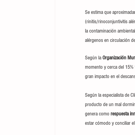
Se estima que aproximada
(rinitis/rinoconjuntivitis al
la contaminación ambiental
alérgenos en circulación 
Según la
 Organización Mun
momento y cerca del 15% t
gran impacto en el descan
Según la especialista de C
producto de un mal dormir 
genera como 
respuesta in
estar cómodo y conciliar e