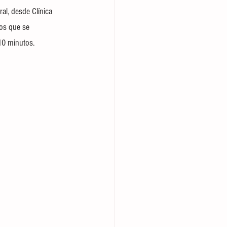
al, desde Clínica 
nos que se 
10 minutos.