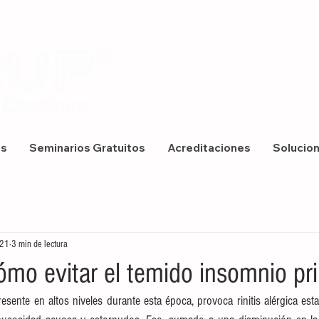
os
Seminarios Gratuitos
Acreditaciones
Solucio
021
3 min de lectura
ómo evitar el temido insomnio pr
resente en altos niveles durante esta época, provoca rinitis alérgica est