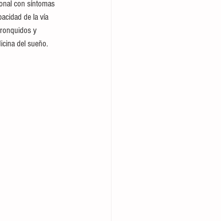
cional con síntomas 
cidad de la vía 
 ronquidos y 
icina del sueño.