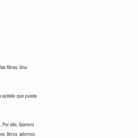
las fibras. Una 
 epitelio que puede 
 Por ello, Gianinni 
es, libros, adornos 