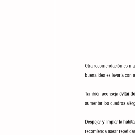
Otra recomendación es ma
buena idea es lavarla con ag
También aconseja 
evitar d
aumentar los cuadros alérg
Despejar y limpiar la habit
recomienda asear repetidas