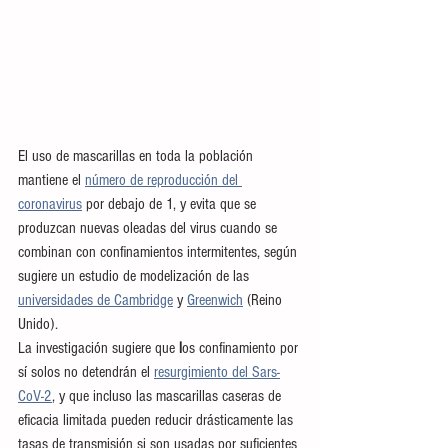
El uso de mascarillas en toda la población 
mantiene el 
número de reproducción del 
coronavirus
 por debajo de 1, y evita que se 
produzcan nuevas oleadas del virus cuando se 
combinan con confinamientos intermitentes, según 
sugiere un estudio de modelización de las 
universidades de Cambridge
 y 
Greenwich
 (Reino 
Unido).
La investigación sugiere que 
l
os confinamiento por 
sí solos no detendrán el
resurgimiento del Sars-
CoV-2
, y que incluso las mascarillas caseras de 
eficacia limitada pueden reducir drásticamente las 
tasas de transmisión si son usadas por suficientes 