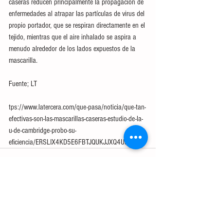
caseras reducen principalmente la propagación de 
enfermedades al atrapar las partículas de virus del 
propio portador, que se respiran directamente en el 
tejido, mientras que el aire inhalado se aspira a 
menudo alrededor de los lados expuestos de la 
mascarilla.
Fuente; LT
tps://www.latercera.com/que-pasa/noticia/que-tan-
efectivas-son-las-mascarillas-caseras-estudio-de-la-
u-de-cambridge-probo-su-
eficiencia/ERSLIX4KD5E6FBTJQUKJJXQ4UI/