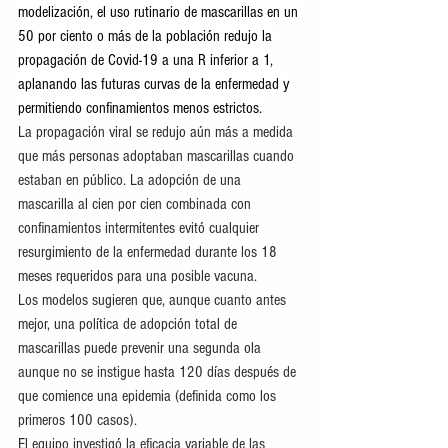
modelización, el uso rutinario de mascarillas en un 
50 por ciento o más de la población redujo la 
propagación de Covid-19 a una R inferior a 1, 
aplanando las futuras curvas de la enfermedad y 
permitiendo confinamientos menos estrictos.
La propagación viral se redujo aún más a medida 
que más personas adoptaban mascarillas cuando 
estaban en público. La adopción de una 
mascarilla al cien por cien combinada con 
confinamientos intermitentes evitó cualquier 
resurgimiento de la enfermedad durante los 18 
meses requeridos para una posible vacuna.
Los modelos sugieren que, aunque cuanto antes 
mejor, una política de adopción total de 
mascarillas puede prevenir una segunda ola 
aunque no se instigue hasta 120 días después de 
que comience una epidemia (definida como los 
primeros 100 casos).
El equipo investigó la eficacia variable de las 