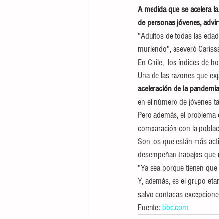
A medida que se acelera la
de personas jóvenes, advir
"Adultos de todas las edad
muriendo", aseveró Carissa 
En Chile,  los índices de
Una de las razones que exp
aceleración de la pandemia
en el número de jóvenes t
Pero además, el problema e
comparación con la poblac
Son los que están más activ
desempeñan trabajos que r
"Ya sea porque tienen que s
Y, además, es el grupo etar
salvo contadas excepciones 
Fuente: 
bbc.com