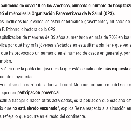
 pandemia de covid-19 en las Américas, aumenta el número de hospitaliz
tió el miércoles la Organización Panamericana de la Salud (OPS).
es -incluidos los jóvenes- se están enfermando gravemente y muchos de e
F. Etienne, directora de la OPS.
 hospitalización de menores de 39 años aumentaron en más de 70% en los
lica por qué hay más jóvenes afectados en esta última ola tiene que ver s
 
que ha provocado un aumento en el número de casos en general y, por
ambién.
stá en que la población joven es la que está actualmente 
más expuesta al
ión de mayor edad.
os al ser el corazón de la fuerza laboral. Muchos forman parte del sector
equieren 
participación presencial
.
alir a trabajar o hacen otras actividades, es la población que este año es
io que 
no está siendo vacunado
", explica Reina respecto a la situación e
refleja lo que ocurre en el resto del continente.