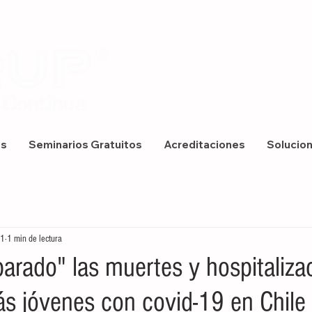
os
Seminarios Gratuitos
Acreditaciones
Solucio
21
1 min de lectura
parado" las muertes y hospitaliza
s jóvenes con covid-19 en Chile