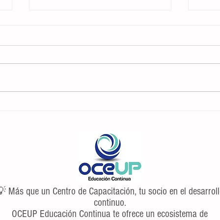
7 consejos y trucos para administrar la
Las 5
gestión emocional
entrev
 Más que un Centro de Capacitación, tu socio en el desarrol
continuo.
OCEUP Educación Continua te ofrece un ecosistema de