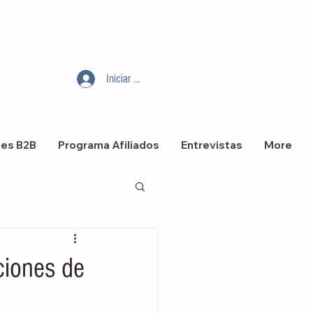
Iniciar sesión
nes B2B
Programa Afiliados
Entrevistas
More
ciones de