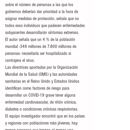
sobre el número de personas a las que los 
gobiernos deberían dar prioridad a la hora de 
asignar medidas de protección, señala que no 
todos esos individuos que padecen enfermedades 
subyacentes desarrollarán síntomas extremos.
El autor señala que un 4 % de la población 
mundial -349 millones de 7.800 millones de 
personas- necesitaría ser hospitalizado si 
contrajera el virus.
Las directrices aportadas por la Organización 
Mundial de la Salud (OMS) y las autoridades 
sanitarias en el Reino Unido y Estados Unidos 
identifican como factores de riesgo para 
desarrollar un COVID-19 grave tener alguna 
enfermedad cardiovascular, de riñón crónica, 
diabetes o condiciones crónicas respiratorias.
El equipo investigador encontró que en los países 
y regiones con poblaciones más jóvenes, hay 
menos personas que tengan al menos una 