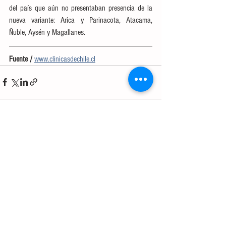
del país que aún no presentaban presencia de la 
nueva variante: Arica y Parinacota, Atacama, 
Ñuble, Aysén y Magallanes.
Fuente / 
www.clinicasdechile.cl
Ver todo
Entradas recientes