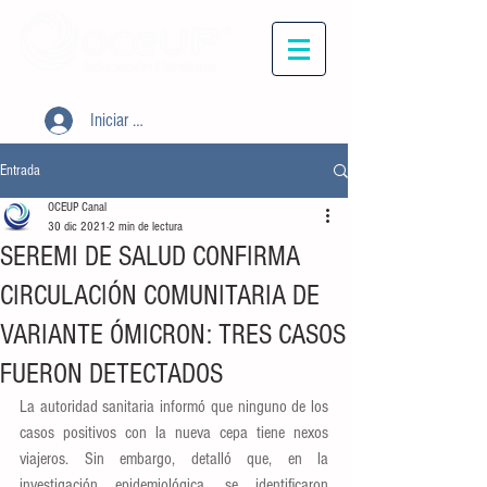
Iniciar sesión
Entrada
OCEUP Canal
30 dic 2021
2 min de lectura
SEREMI DE SALUD CONFIRMA
CIRCULACIÓN COMUNITARIA DE
VARIANTE ÓMICRON: TRES CASOS
FUERON DETECTADOS
La autoridad sanitaria informó que ninguno de los 
casos positivos con la nueva cepa tiene nexos 
viajeros. Sin embargo, detalló que, en la 
investigación epidemiológica, se identificaron 