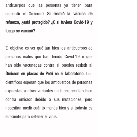
anticuerpos que las personas ya tienen para 
combatir el Ómicron? 
Si recibió la vacuna de 
refuerzo, ¿está protegido? ¿O si tuviera Covid-19 y 
luego se vacunó?
El objetivo es ver qué tan bien los anticuerpos de 
personas reales que han tenido Covid-19 o que 
han sido vacunadas contra él pueden resistir al 
Ómicron en placas de Petri en el laboratorio.
 Los 
científicos esperan que los anticuerpos de personas 
expuestas a otras variantes no funcionen tan bien 
contra omicron debido a sus mutaciones, pero 
necesitan medir cuánto menos bien y si todavía es 
suficiente para detener el virus.