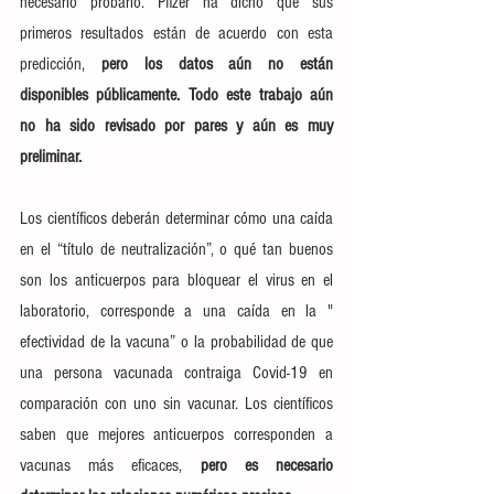
necesario probarlo. 
Pfizer ha dicho que sus 
primeros resultados están de acuerdo con esta 
predicción
, 
pero los datos aún no están 
disponibles públicamente. Todo este trabajo aún 
no ha sido revisado por pares y aún es muy 
preliminar.
Los científicos deberán determinar cómo una caída 
en el “título de neutralización”, o qué tan buenos 
son los anticuerpos para bloquear el virus en el 
laboratorio, corresponde a una caída en la " 
efectividad de la vacuna
” o la probabilidad de que 
una persona vacunada contraiga Covid-19 en 
comparación con uno sin vacunar. Los científicos 
saben que 
mejores anticuerpos corresponden a 
vacunas más eficaces
, 
pero es necesario 