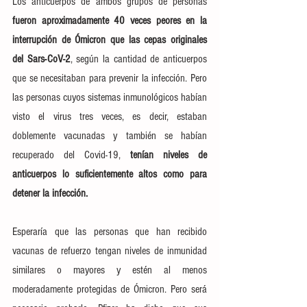
Los anticuerpos de ambos grupos de personas
fueron aproximadamente 40 veces peores en la 
interrupción de Ómicron que las cepas originales 
del Sars-CoV-2
, según la cantidad de anticuerpos 
que se necesitaban para prevenir la infección. Pero 
las personas cuyos sistemas inmunológicos habían 
visto el virus tres veces, es decir, estaban 
doblemente vacunadas y también se habían 
recuperado del Covid-19, 
tenían niveles de 
anticuerpos lo suficientemente altos como para 
detener la infección.
Esperaría que las personas que han recibido 
vacunas de refuerzo tengan niveles de inmunidad 
similares o mayores y estén al menos 
moderadamente protegidas de Ómicron. Pero será 