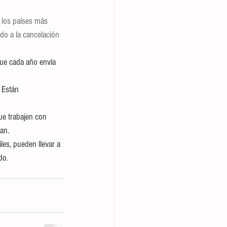
 los países más 
do a la cancelación 
ue cada año envía 
 Están 
ue trabajen con 
an.
les, pueden llevar a 
do.