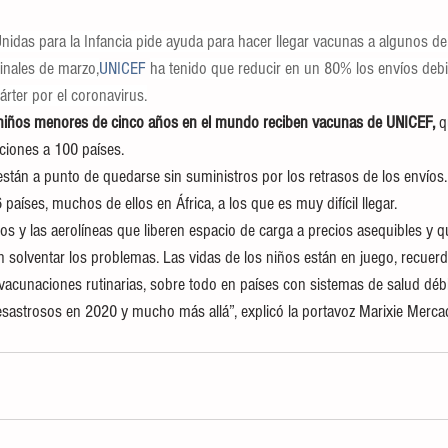
nidas para la Infancia pide ayuda para hacer llegar vacunas a algunos de
inales de marzo,
UNICEF
ha tenido que reducir en un 80% los envíos debi
rter por el coronavirus.
s niños menores de cinco años en el mundo reciben vacunas de UNICEF,
 q
ciones a 100 países.
tán a punto de quedarse sin suministros por los retrasos de los envíos.
países, muchos de ellos en África, a los que es muy difícil llegar.
os y las aerolíneas que liberen espacio de carga a precios asequibles y q
 solventar los problemas. Las vidas de los niños están en juego, recuerd
vacunaciones rutinarias, sobre todo en países con sistemas de salud débi
sastrosos en 2020 y mucho más allá”, explicó la portavoz Marixie Merca