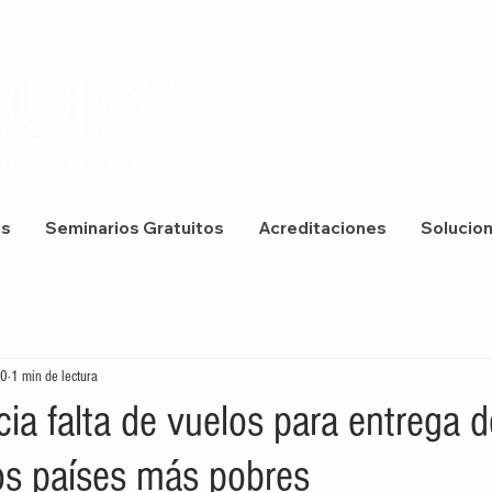
os
Seminarios Gratuitos
Acreditaciones
Solucio
20
1 min de lectura
ia falta de vuelos para entrega d
os países más pobres