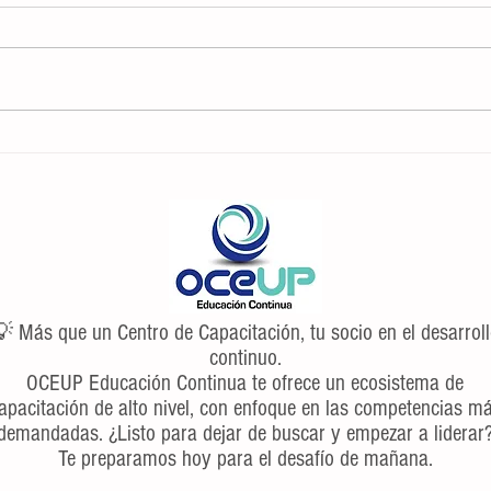
7 consejos y trucos para administrar la
Las 5
gestión emocional
entrev
 Más que un Centro de Capacitación, tu socio en el desarrol
continuo.
OCEUP Educación Continua te ofrece un ecosistema de
apacitación de alto nivel, con enfoque en las competencias m
demandadas. ¿Listo para dejar de buscar y empezar a liderar
Te preparamos hoy para el desafío de mañana.