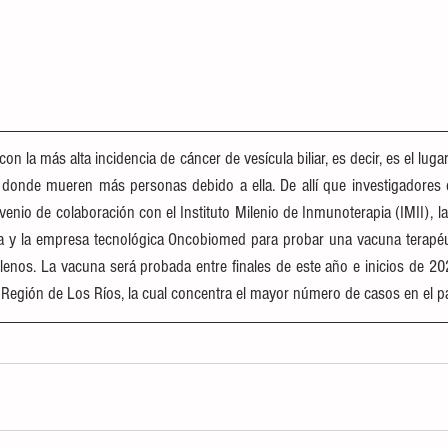
con la más alta incidencia de cáncer de vesícula biliar, es decir, es el lu
donde mueren más personas debido a ella. De allí que investigadores d
enio de colaboración con el Instituto Milenio de Inmunoterapia (IMII), la 
ia y la empresa tecnológica Oncobiomed para probar una vacuna terapéuti
lenos. La vacuna será probada entre finales de este año e inicios de 20
Región de Los Ríos, la cual concentra el mayor número de casos en el pa