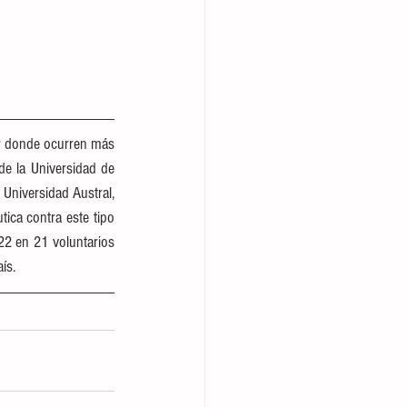
gar donde ocurren más 
e la Universidad de 
Universidad Austral, 
ca contra este tipo 
22 en 21 voluntarios 
ís.