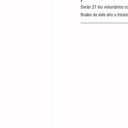
Serán 21 los voluntarios c
finales de este año e inici