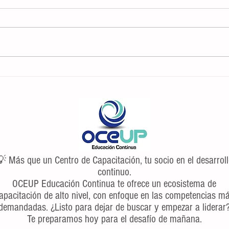
7 consejos y trucos para administrar la
Las 5
gestión emocional
entrev
 Más que un Centro de Capacitación, tu socio en el desarrol
continuo.
OCEUP Educación Continua te ofrece un ecosistema de
apacitación de alto nivel, con enfoque en las competencias m
demandadas. ¿Listo para dejar de buscar y empezar a liderar
Te preparamos hoy para el desafío de mañana.