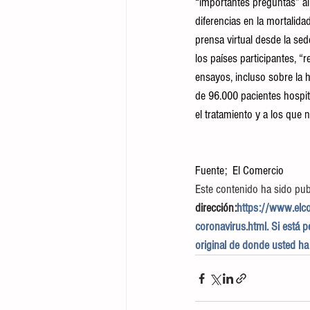
“importantes preguntas” a
diferencias en la mortalida
prensa virtual desde la sed
los países participantes, 
ensayos, incluso sobre la h
de 96.000 pacientes hospit
el tratamiento y a los que n
Fuente;  El Comercio
Este contenido ha sido pub
dirección:
https://www.elc
coronavirus.html. Si está p
original de donde usted h