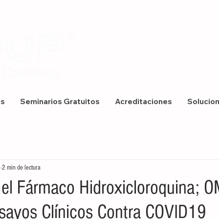
os
Seminarios Gratuitos
Acreditaciones
Solucio
0
2 min de lectura
 el Fármaco Hidroxicloroquina; 
ayos Clínicos Contra COVID19