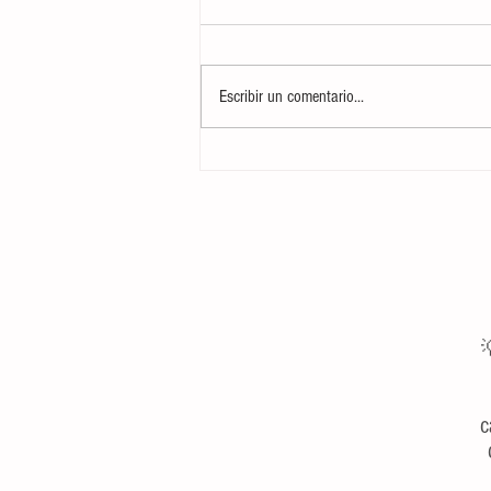
Escribir un comentario...
Curso CTAP: Cuidados Tácticos y
Atención Prehospitalaria Básica para
Marineros del Servicio Militar

c