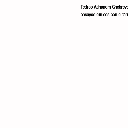
Tedros Adhanom Ghebreyesu
ensayos clínicos con el fár