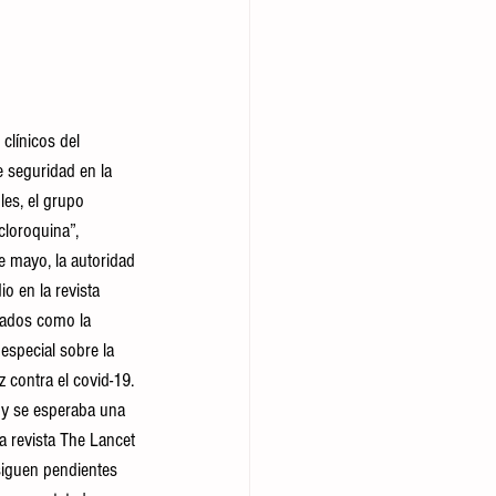
clínicos del 
 seguridad en la 
es, el grupo 
loroquina”, 
 mayo, la autoridad 
o en la revista 
vados como la 
especial sobre la 
 contra el covid-19. 
, y se esperaba una 
a revista The Lancet 
siguen pendientes 