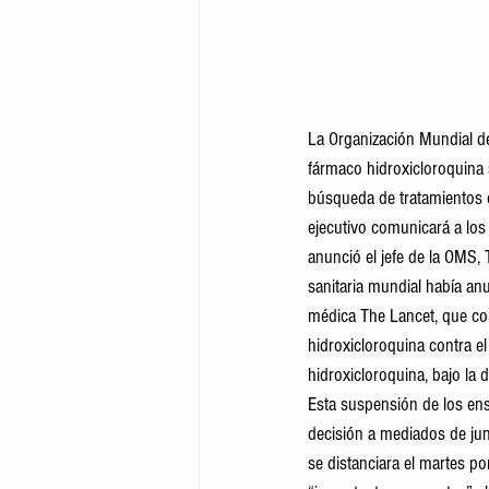
La Organización Mundial de
fármaco hidroxicloroquina 
búsqueda de tratamientos c
ejecutivo comunicará a los
anunció el jefe de la OMS,
sanitaria mundial había an
médica The Lancet, que con
hidroxicloroquina contra el
hidroxicloroquina, bajo la 
Esta suspensión de los ensa
decisión a mediados de jun
se distanciara el martes p