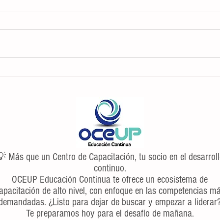
7 consejos y trucos para administrar la
Las 5
gestión emocional
entrev
 Más que un Centro de Capacitación, tu socio en el desarrol
continuo.
OCEUP Educación Continua te ofrece un ecosistema de
apacitación de alto nivel, con enfoque en las competencias m
demandadas. ¿Listo para dejar de buscar y empezar a liderar
Te preparamos hoy para el desafío de mañana.