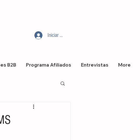
Iniciar sesión
nes B2B
Programa Afiliados
Entrevistas
More
OMS