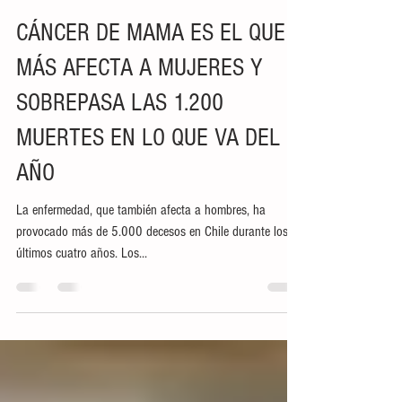
OCEUP Canal
27 oct 2022
4 min de lectura
CÁNCER DE MAMA ES EL QUE
MÁS AFECTA A MUJERES Y
SOBREPASA LAS 1.200
MUERTES EN LO QUE VA DEL
AÑO
La enfermedad, que también afecta a hombres, ha
provocado más de 5.000 decesos en Chile durante los
últimos cuatro años. Los...