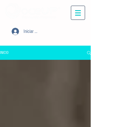
Iniciar sesión
INICIO