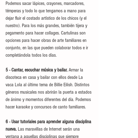
Podemos sacar lápices, crayones, marcadores, 
témperas y todo lo que tengamos a mano para 
dejar fluir el costado artístico de los chicos (y el 
nuestro). Para los más grandes, también tijera y 
pegamento para hacer collages. Cartulinas son 
opciones para hacer obras de arte familiares en 
conjunto, en las que pueden colaborar todos e ir 
completándola todos los días.
5 - Cantar, escuchar música y bailar.
 Armar la 
discoteca en casa y bailar con ellos desde La 
vaca Lola al último tema de Billie Eilish. Distintos 
géneros musicales nos abrirán la puerta a estados 
de ánimo y momentos diferentes del día. Podemos 
hacer karaoke y concursos de canto familiares.
6 - Usar tutoriales para aprender alguna disciplina 
nueva. 
Las maravillas de Internet serán una 
ventana a aquellas disciplinas que siempre 