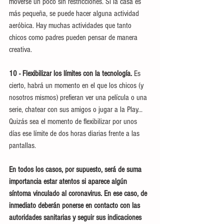
moverse un poco sin restricciones. Si la casa es 
más pequeña, se puede hacer alguna actividad 
aeróbica. Hay muchas actividades que tanto 
chicos como padres pueden pensar de manera 
creativa.
10 - Flexibilizar los límites con la tecnología.
 Es 
cierto, habrá un momento en el que los chicos (y 
nosotros mismos) prefieran ver una película o una 
serie, chatear con sus amigos o jugar a la Play... 
Quizás sea el momento de flexibilizar por unos 
días ese límite de dos horas diarias frente a las 
pantallas.
En todos los casos, por supuesto, será de suma 
importancia estar atentos si aparece algún 
síntoma vinculado al coronavirus. En ese caso, de 
inmediato deberán ponerse en contacto con las 
autoridades sanitarias y seguir sus indicaciones 