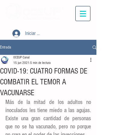
Iniciar sesión
Entrada
OCEUP Canal
15 jun 2021
5 min de lectura
COVID-19: CUATRO FORMAS DE
COMBATIR EL TEMOR A
VACUNARSE
Más de la mitad de los adultos no 
inoculados les tiene miedo a las agujas. 
Existe una gran cantidad de personas 
que no se ha vacunado, pero no porque 
no crea en el poder de las inyecciones.