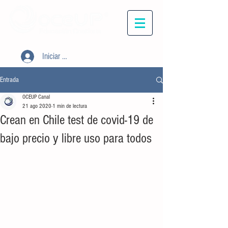
Iniciar sesión
Entrada
OCEUP Canal
21 ago 2020
1 min de lectura
Crean en Chile test de covid-19 de
bajo precio y libre uso para todos