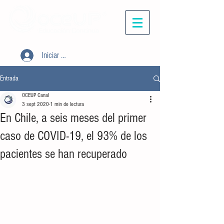
Iniciar sesión
Entrada
OCEUP Canal
3 sept 2020
1 min de lectura
En Chile, a seis meses del primer
caso de COVID-19, el 93% de los
pacientes se han recuperado