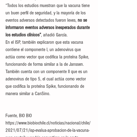
“Todos los estudios muestran que la vacuna tiene 
un buen perfil de seguridad, y la mayoría de los 
eventos adversos detectados fueron leves, 
no se 
informaron eventos adversos inesperados durante 
los estudios clínicos”
, añadió García.
En el ISP, también explicaron que esta vacuna 
contiene el componente I, un adenovirus que 
actúa como vector que codifica la proteína Spike, 
funcionando de forma similar a la de Janssen.
También cuenta con un componente II que es un 
adenovirus de tipo 5, el cual actúa como vector 
que codifica la proteína Spike, funcionando de 
manera similar a CanSino.
Fuente, BIO BIO     
https://www.biobiochile.cl/noticias/nacional/chile/
2021/07/21/isp-evalua-aprobacion-de-la-vacuna-