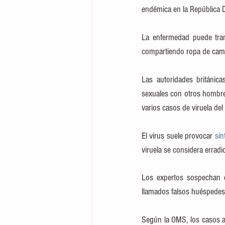
endémica en la República 
La enfermedad puede tran
compartiendo ropa de cam
Las autoridades británic
sexuales con otros hombres
varios casos de viruela d
El virus suele provocar 
sín
viruela se considera errad
Los expertos sospechan q
llamados falsos huéspedes
Según la OMS, los casos an