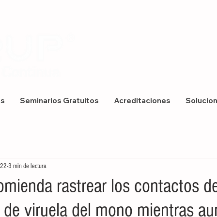
os
Seminarios Gratuitos
Acreditaciones
Solucio
022
3 min de lectura
mienda rastrear los contactos de
 de viruela del mono mientras a