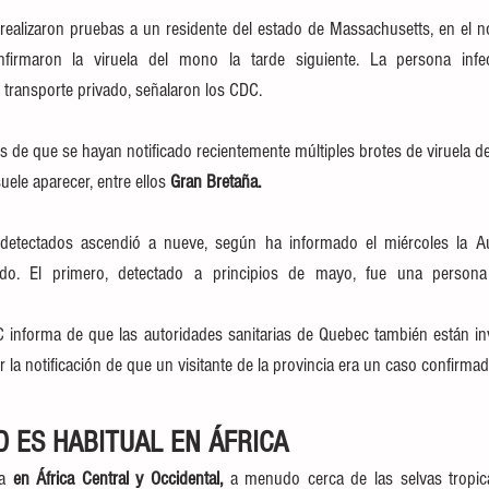
realizaron pruebas a un residente del estado de Massachusetts, en el nor
firmaron la viruela del mono la tarde siguiente. La persona infec
transporte privado, señalaron los CDC.
 de que se hayan notificado recientemente múltiples brotes de viruela d
ele aparecer, entre ellos
 Gran Bretaña.
 detectados ascendió a nueve, según ha informado el miércoles la Au
do. El primero, detectado a principios de mayo, fue una persona 
informa de que las autoridades sanitarias de Quebec también están in
ir la notificación de que un visitante de la provincia era un caso confirma
 ES HABITUAL EN ÁFRICA
a 
en África Central y Occidental,
 a menudo cerca de las selvas tropica