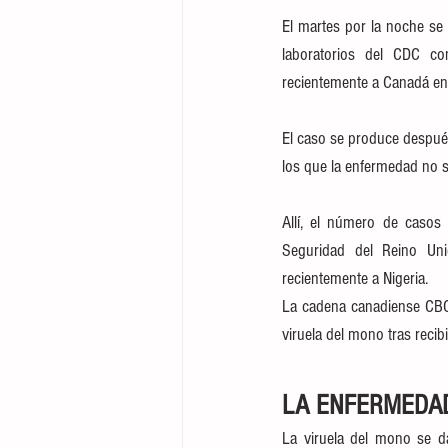
El martes por la noche se 
laboratorios del CDC con
recientemente a Canadá en 
El caso se produce después
los que la enfermedad no su
Allí, el número de casos
Seguridad del Reino Uni
recientemente a Nigeria.
La cadena canadiense CBC 
viruela del mono tras recib
LA ENFERMEDAD
La viruela del mono se d