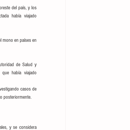
este del país, y los 
tada había viajado 
el mono en países en 
toridad de Salud y 
que había viajado 
vestigando casos de 
do posteriormente.
les, y se considera 