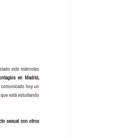
iado este miércoles 
ntagios en Madrid,
ha comunicado hoy un 
 que está estudiando 
to sexual con otros 