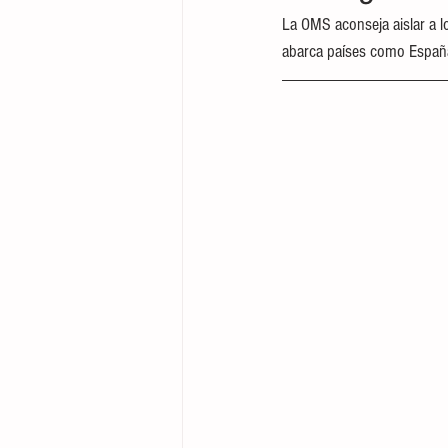
La OMS aconseja aislar a l
abarca países como España