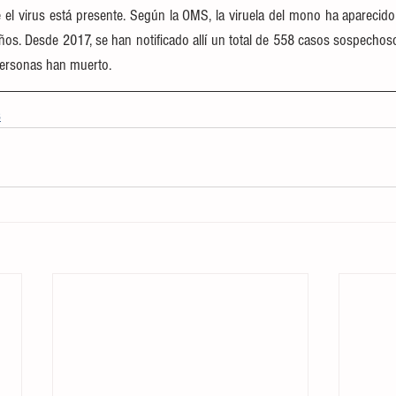
el virus está presente. Según la OMS, la viruela del mono ha aparecido
años. Desde 2017, se han notificado allí un total de 558 casos sospechoso
ersonas han muerto.
s