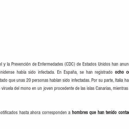
ol y la Prevención de Enfermedades (CDC) de Estados Unidos han anunc
idense había sido infectada. En España, se han registrado 
ocho co
tado que unas 20 personas habían sido infectadas. Por su parte, Italia 
viruela del mono en un joven procedente de las islas Canarias, mientras
otificados hasta ahora corresponden a 
hombres que han tenido contac