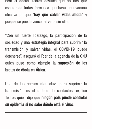
Pero el doctor Tedros destacó que no hay que 
esperar de todas formas a que haya una vacuna 
efectiva porque “
hay que salvar vidas ahora
” y 
porque se puede vencer al virus sin ella.
“Con un fuerte liderazgo, la participación de la 
sociedad y una estrategia integral para suprimir la 
transmisión y salvar vidas, el COVID-19 puede 
detenerse”, aseguró el líder de la agencia de la ONU 
quien 
puso como ejemplo la supresión de los 
brotes de ébola en África
.
Una de las herramientas clave para suprimir la 
transmisión es el rastreo de contactos, explicó 
Tedros quien dijo que 
ningún país puede controlar 
su epidemia si no sabe dónde está el virus
.