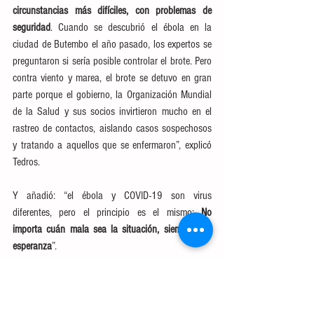
circunstancias más difíciles, con problemas de 
seguridad
. Cuando se descubrió el ébola en la 
ciudad de Butembo el año pasado, los expertos se 
preguntaron si sería posible controlar el brote. Pero 
contra viento y marea, el brote se detuvo en gran 
parte porque el gobierno, la Organización Mundial 
de la Salud y sus socios invirtieron mucho en el 
rastreo de contactos, aislando casos sospechosos 
y tratando a aquellos que se enfermaron”, explicó 
Tedros.
Y añadió: “el ébola y COVID-19 son virus 
diferentes, pero el principio es el mismo: 
No 
importa cuán mala sea la situación, siempre hay 
esperanza
”.
Preocupación por las poblaciones 
indígenas