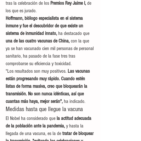
tras la celebración de los 
Premios Rey Jaime I,
 de 
los que es jurado.
Hoffmann, biólogo especialista en el sistema 
inmune y fue el descubridor de que existe un 
sistema de inmunidad innato, 
ha destacado que 
una de las cuatro vacunas de China,
 con la que 
ya se han vacunado cien mil personas de personal 
sanitario, ha pasado de la fase tres tras 
comprobarse su eficiencia y toxicidad.
"Los resultados son muy positivos. 
Las vacunas 
están progresando muy rápido. Cuando estén 
listas de forma masiva, creo que bloquearán la 
transmisión. No son nunca idénticas, así que 
cuantas más haya, mejor serán",
 ha indicado.
Medidas hasta que llegue la vacuna
El Nobel ha considerado que 
la actitud adecuada 
de la población ante la pandemia,
 y hasta la 
llegada de una vacuna, es la de
 tratar de bloquear 
la transmisión, "evitando las celebraciones y 