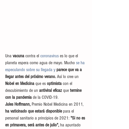
Una 
vacuna
 contra el 
coronavirus
 es lo que el 
planeta espera como agua de mayo. Mucho 
se ha 
especulando sobre su llegada y 
parece que va a 
llegar antes del próximo verano.
 Así lo cree un 
Nobel en Medicina
 que es 
optimista
 con el 
descubimiento de un 
antiviral eficaz
 que 
termine 
con la pandemia
 de la COVID-19.
Jules Hoffmann,
 Premio Nobel Medicina en 2011, 
ha vaticinado que estará disponible
 para el 
personal sanitario a principios de 2021:
 "Si no es 
en primavera, será antes de julio", 
ha apuntado 