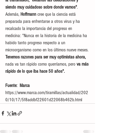
siendo muy cuidadoso sobre donde vamos"
.
Además,
 Hoffmann
 cree que la ciencia está 
preparada para enfrentarse a otros virus y ha 
recalcado la importancia del progreso en 
medicina: "Nunca en la historia de la medicina ha 
habido tanto progreso respecto a un 
microorganismo como en los últimos nueve meses. 
Tenemos razones para ser muy optimistas ahora,
nada va tan rápido como querríamos, pero 
va más 
rápido de lo que iba hace 50 años".
Fuente:  Marca     
https://www.marca.com/tiramillas/actualidad/202
0/10/17/5f8addbf22601d22068b462b.html